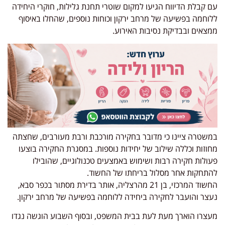
עם קבלת הדיווח הגיעו למקום שוטרי תחנת גלילות, חוקרי היחידה
ללוחמה בפשיעה של מרחב ירקון וכוחות נוספים, שהחלו באיסוף
ממצאים ובבדיקת נסיבות האירוע.
במשטרה ציינו כי מדובר בחקירה מורכבת ורבת מעורבים, שחצתה
מחוזות וכללה שילוב של יחידות נוספות. במסגרת החקירה בוצעו
פעולות חקירה רבות ושימוש באמצעים טכנולוגיים, שהובילו
להתחקות אחר מסלול בריחתו של החשוד.
החשוד המרכזי, בן 21 מהרצליה, אותר בדירת מסתור בכפר סבא,
נעצר והועבר לחקירה ביחידה ללוחמה בפשיעה של מרחב ירקון.
מעצרו הוארך מעת לעת בבית המשפט, ובסוף השבוע הוגשה נגדו