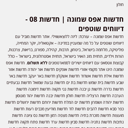
חולון
חדשות אפס שמונה | חדשות 08 -
דיווחים שוטפים
חדשות אפס שמונה – עורכת: ליזה ללוצאשווילי. אתר חדשות מוביל עם
דיווחים שוטפים על כל מה שמעניין במדינה – אקטואליה, יוקר המחייה,
פוליטיקה, מלחמה בישראל, ביטחון, תרבות, קהילה, ספורט, בריאות, צרכנות,
הורות וילדים, תחזית מזג האויר בישראל, תחזית אסטרולוגית, בישראל – כולל
קבוצות ווטסאפ עם דיווחים ישירים לסמארטפונים
ללא תשלום
. חדשות אפס
שמונה הינו אתר מקומי אזורי חדשות אופקים חדשות אור יהודה חדשות אזור
חדשות אילת חדשות אשדוד חדשות אשקלון חדשות באר יעקב חדשות באר
שבע חדשות בית שמש חדשות בת ים חדשות גבעת שמואל חדשות גבעתיים
חדשות גדרה חדשות גן יבנה חדשות גני תקווה חדשות דימונה חדשות
הערבה חדשות הרצליה חדשות חולון חדשות יבנה חדשות יהוד מונוסון
חדשות יהודה ושומרון חדשות ים המלח חדשות ירוחם חדשות ירושלים חדשות
כפר סבא חדשות להבים חדשות לוד חדשות מודיעין מכבים רעות חדשות
מועצות חדשות מזכרת בתיה חדשות מצפה רמון חדשות נס ציונה חדשות
נתיבות חדשות נתניה חדשות סביון חדשות ערד חדשות פתח תקווה חדשות