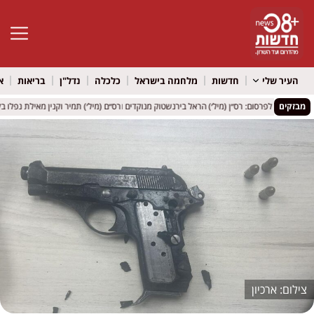
פתח סרגל 
העיר שלי
חדשות
מלחמה בישראל
כלכלה
נדל"ן
בריאות
א
מבזקים
הותר לפרסום: רס״ן (מיל׳) הראל בירנשטוק מנוקדים ורס״ם (מיל׳) תמיר וקנין מאילת נפלו בקרב
הותר לפרסום: רס״ן (מיל׳) הראל בירנשטוק מנוקדים ורס״ם (מיל׳) תמיר וקנין מאילת נפלו בקרב
ארכיון