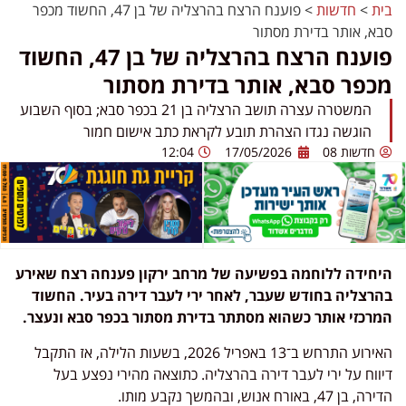
בית
>
חדשות
>
פוענח הרצח בהרצליה של בן 47, החשוד מכפר
סבא, אותר בדירת מסתור
פוענח הרצח בהרצליה של בן 47, החשוד
מכפר סבא, אותר בדירת מסתור
המשטרה עצרה תושב הרצליה בן 21 בכפר סבא; בסוף השבוע
הוגשה נגדו הצהרת תובע לקראת כתב אישום חמור
חדשות 08
17/05/2026
12:04
היחידה ללוחמה בפשיעה של מרחב ירקון פענחה רצח שאירע
בהרצליה בחודש שעבר, לאחר ירי לעבר דירה בעיר. החשוד
המרכזי אותר כשהוא מסתתר בדירת מסתור בכפר סבא ונעצר.
האירוע התרחש ב־13 באפריל 2026, בשעות הלילה, אז התקבל
דיווח על ירי לעבר דירה בהרצליה. כתוצאה מהירי נפצע בעל
הדירה, בן 47, באורח אנוש, ובהמשך נקבע מותו.