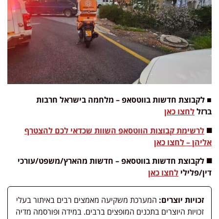
■ לקבוצת חדשות בווטסאפ – מלחמה בישראל חרבות
ברזל
לחצו כאן
◼️
לרשימת קבוצות הווטסאפ השוות שכדאי לכם להצטרף
אליהן – לחצו כאן
◼️ לקבוצת חדשות בווטסאפ – חדשות מהארץ/משפט/עורכי
דין/פלילי
לחצו כאן
זכויות יוצרים:
המערכת משקיעה מאמצים רבים באיתור בעלי
זכויות היוצרים בתכנים המופצים ברבים. במידה ופורסמה מדיה