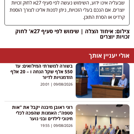
שבעליה אינו ידוע, השימוש נעשה לפי סעיף 27א לחוק זכויות
יוצרים. אם הנכם בעלי הזכויות, ניתן לפנות אלינו לצורך הוספת
קרדיט או הסרת התוכן.
צילום: איחוד הצלה | שימוש לפי סעיף 27א' לחוק
זכויות יוצרים
אולי יעניין אותך
בשורה למשרתי המילואים: עד
550 אלף שקל הנחה ו – 20 אלף
הזדמנויות לדיור
20:01
09/08/2026
רוני ראובן מיבנה יקבל את "אות
סטפה": האמנות שהפכה לכלי
חינוכי לילדים ובני נוער
19:55
09/08/2026