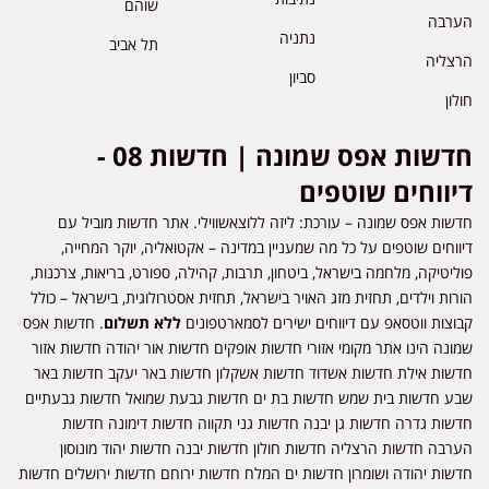
שוהם
הערבה
נתניה
תל אביב
הרצליה
סביון
חולון
חדשות אפס שמונה | חדשות 08 -
דיווחים שוטפים
חדשות אפס שמונה – עורכת: ליזה ללוצאשווילי. אתר חדשות מוביל עם
דיווחים שוטפים על כל מה שמעניין במדינה – אקטואליה, יוקר המחייה,
פוליטיקה, מלחמה בישראל, ביטחון, תרבות, קהילה, ספורט, בריאות, צרכנות,
הורות וילדים, תחזית מזג האויר בישראל, תחזית אסטרולוגית, בישראל – כולל
קבוצות ווטסאפ עם דיווחים ישירים לסמארטפונים
ללא תשלום
. חדשות אפס
שמונה הינו אתר מקומי אזורי חדשות אופקים חדשות אור יהודה חדשות אזור
חדשות אילת חדשות אשדוד חדשות אשקלון חדשות באר יעקב חדשות באר
שבע חדשות בית שמש חדשות בת ים חדשות גבעת שמואל חדשות גבעתיים
חדשות גדרה חדשות גן יבנה חדשות גני תקווה חדשות דימונה חדשות
הערבה חדשות הרצליה חדשות חולון חדשות יבנה חדשות יהוד מונוסון
חדשות יהודה ושומרון חדשות ים המלח חדשות ירוחם חדשות ירושלים חדשות