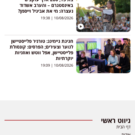
באינסטגרם – והערב אשדוד
נעצרה: מי את אביגיל וייסמן?
19:38
10/08/2026
חגיגת גיימינג: טורניר פלייסטיישן
לנוער וצעירים; הפרסים: קונסולת
פלייסטיישן, אפל ווטש ואוזניות
יוקרתיות
19:09
10/08/2026
ניווט ראשי
דף הבית
אודות