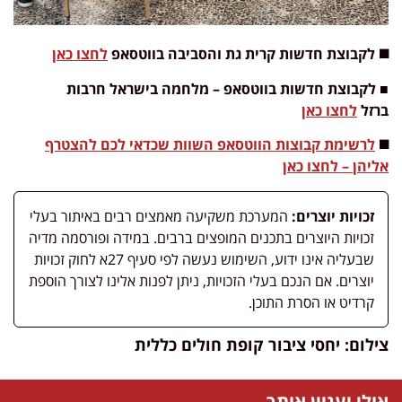
◼️ לקבוצת חדשות קרית גת והסביבה בווטסאפ
לחצו כאן
■ לקבוצת חדשות בווטסאפ – מלחמה בישראל חרבות
ברזל
לחצו כאן
◼️
לרשימת קבוצות הווטסאפ השוות שכדאי לכם להצטרף
אליהן – לחצו כאן
זכויות יוצרים:
המערכת משקיעה מאמצים רבים באיתור בעלי
זכויות היוצרים בתכנים המופצים ברבים. במידה ופורסמה מדיה
שבעליה אינו ידוע, השימוש נעשה לפי סעיף 27א לחוק זכויות
יוצרים. אם הנכם בעלי הזכויות, ניתן לפנות אלינו לצורך הוספת
קרדיט או הסרת התוכן.
צילום: יחסי ציבור קופת חולים כללית
אולי יעניין אותך