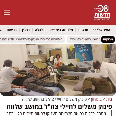
פתח סרגל 
העיר שלי
חדשות
מלחמה בישראל
כלכלה
נדל"ן
בריאות
א
בן 15 נפצע בתאונה בבני ברק
בן 15 נפצע בתאונה בבני ברק
מבזקים
היסטוריה ברחובות: מועדון כדורגל עירוני חדש יקום בעיר
היסטוריה ברחובות: מועדון כדורגל עירוני חדש יקום בעיר
בית
>
ביטחון
>
פינוק משלים לחיילי צה"ל במושב שלווה
פינוק משלים לחיילי צה"ל במושב שלווה
מטפלי כללית רפואה משלימה העניקו למאות חיילים מגוון רחב