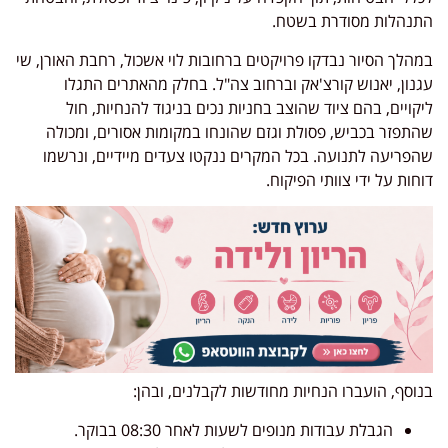
התנהלות מסודרת בשטח.
במהלך הסיור נבדקו פרויקטים ברחובות לוי אשכול, רחבת האורן, שי
עגנון, יאנוש קורצ'אק וברחוב צה"ל. בחלק מהאתרים התגלו
ליקויים, בהם ציוד שהוצב בחניות נכים בניגוד להנחיות, חול
שהתפזר בכביש, פסולת וגזם שהונחו במקומות אסורים, ומכולה
שהפריעה לתנועה. בכל המקרים ננקטו צעדים מיידיים, ונרשמו
דוחות על ידי צוותי הפיקוח.
בנוסף, הועברו הנחיות מחודשות לקבלנים, ובהן:
הגבלת עבודות מנופים לשעות לאחר 08:30 בבוקר.