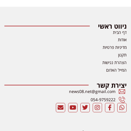
ניווט ראשי
דף הבית
אודות
מדיניות פרטיות
תקנון
הצהרת נגישות
המייל האדום
יצירת קשר
news08.net@gmail.com
054-9759222