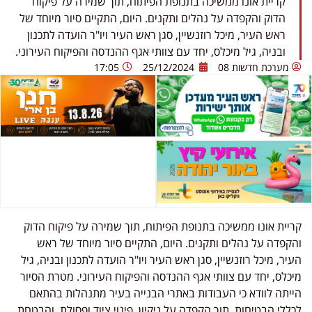
קריית אונו ממשיכה בתנופת הפיתוח, תוך שמירה על פיקוח
הדוק והקפדה על נהלים ותקנים. היום, התקיים סיור מיוחד של
ראש העיר, מיכל רוזנשיין, סגן ראש העיר ויו"ר הועדה לתכנון
ובניה, גיל מיכלס, יחד עם צוותי אגף ההנדסה והפיקוח העירוני.
מערכת חדשות 08
25/12/2024
17:05
קריית אונו ממשיכה בתנופת הפיתוח, תוך שמירה על פיקוח הדוק
והקפדה על נהלים ותקנים. היום, התקיים סיור מיוחד של ראש
העיר, מיכל רוזנשיין, סגן ראש העיר ויו"ר הועדה לתכנון ובניה, גיל
מיכלס, יחד עם צוותי אגף ההנדסה והפיקוח העירוני. מטרת הסיור
הייתה לוודא כי העבודות באתרי הבנייה בעיר מתנהלות בהתאם
לכללי הבטיחות, תוך הקפדה על ניקיון, פינוי ציוד ופסולת, והבטחת