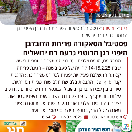
נטע אביטל
בית
>
חדשות
>
פסטיבל הסאקורה פריחת הדובדבן היפני בגן
הבוטני גבעת רם ירושלים
פסטיבל הסאקורה פריחת הדובדבן
היפני בגן הבוטני גבעת רם ירושלים
המבקרים, הורים וילדים, וכל בני המשפחה מוזמנים בשישי
שבת 14-15.2.25 לחוויה של פעם בשנה – חגיגת פריחה
קסומה המשלבת פעילויות יפניות לכל המשפחה כמו: הדגמת
קנדו סייף יפני, התנסות בלבישת תלבושות יפניות מסורתיות,
סיורים בין עצי הדובדבן ובשביל הבונסאי החדש, סיורים מודרכים
על תרבות יפן, קליגרפיה- כתיבת השם בשפה היפנית, סדנאות
יצירה בהם יכינו הילדים אוריגמי, מניפות יפניות וסדנת ציור
מאנגה לגיל הרך, בנוסף יהיה דוכני אוכל יפני ועוד.
מערכת חדשות 08
12/02/2025
16:54