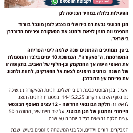
הפעילות כלולה במחיר הכניסה לגן
הגן הבוטני גבעת רם בירושלים נצבע לזמן מוגבל בוורוד
מהפנט וזה הזמן לצאת ולחגוג את הסאקורה ופריחת הדובדבן
בישראל.
ביפן, ממתינים ההמונים שנה שלמה לימי הפריחה
המפורסמת, ה"סאקורה", הנמשכת 10 ימים בלבד והמסמלת
את האופי היפה אך החמקמק ובן-חלוף של האביב. בתקופה זו
של השנה נוהגים היפנים לצאת אל הפארקים, לחוות ולחגוג
את פריחת עץ הדובדבן.
ואצלנו בגן הבוטני גבעת רם בירושלים, חגיגת הסאקורה ממשיכה
גם בסוף השבוע הקרוב 14-15.2.25 ובמסגרת החגיגה תוצג
לראשונה
חלקת הבונסאי החדשה – 12 עצים מאוסף הבונסאי
הייחודי והמגוון של הגן הבוטני
, על שם חיים שיר, המונה כ-50
עצים חלקם נמצאים בכלים יותר מ-60 שנה.
המבקרים, הורים וילדים, וכל בני המשפחה מוזמנים בשישי שבת