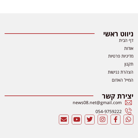
ניווט ראשי
דף הבית
אודות
מדיניות פרטיות
תקנון
הצהרת נגישות
המייל האדום
יצירת קשר
news08.net@gmail.com
054-9759222