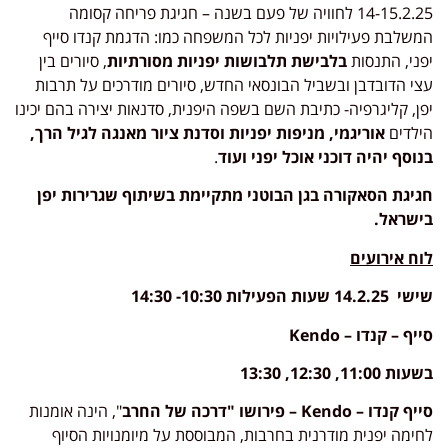
14-15.2.25 לחוויה של פעם בשנה – חגיגת פריחה קסומה
המשלבת פעילויות יפניות לכל המשפחה כמו: הדגמת קנדו סייף
יפני, התנסות
בלבישת תלבושות יפניות מסורתיות
, סיורים בין
עצי הדובדבן ובשביל הבונסאי החדש, סיורים מודרכים על תרבות
יפן, קליגרפיה- כתיבת השם בשפה היפנית, סדנאות יצירה בהם יכינו
הילדים
אוריגמי, מניפות יפניות וסדנת ציור מאנגה לגיל הרך,
בנוסף יהיה דוכני אוכל יפני ועוד
.
חגיגת הסאקורה בגן הבוטני מתקיימת בשיתוף שגרירות יפן
בישראל.
לוח אירועים
שישי 14.2.25 שעות הפעילות 10:30- 14:30
סייף – קנדו –
Kendo
בשעות 11:00, 12:30, 13:30
סייף קנדו –
Kendo
– פירושו "דרכה של החרב
", הינה אומנות
לחימה יפנית מודרנית בחרבות, המבוססת על מיומנויות הסיוף