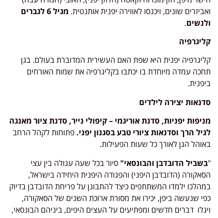
ואביזרים שונים, ויכנסו לאווירה יפנית אותנטית.
מגיל 6 לגברים
ולנשים
.
קליגרפיה
קליגרפיה יפנית היא שפת האם העשירית המדוברת בעולם. בגן
תחכה עמדה מיוחדת בו יכתבו בקליגרפיה את שמות האורחים
ביפנית.
סדנאות יצירה לילדים
מניפות יפניות, סדנת אוריגמי – קיפולי נייר, סדנת ציור מאנגה
לגיל הרך וסדנאות ציורי טבע בסגנון יפני.
פתוחות לקהל הרחב
באוהל הגן לאורך כל שעות הפעילות.
"
בשביל הדובדבן והבונסאי"
סיור בכל שעה עגולה בין עצי
הסאקורה (הדובדבן היפני) והפגודה היפנית היחידה בישראל,
במהלכו ילמדו המשתתפים כיצד להתבונן על פריחת הדובדבן בדיוק
כפי שנעשה ביפן, יכירו את מסורת ארוכת השנים של הסאקורה,
ויגלו דברים חדשים ומפתיעים על העצים היפים, ביניהם הבונסאי,