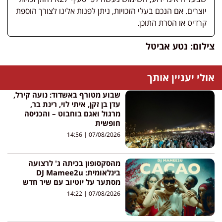
יוצרים. אם הנכם בעלי הזכויות, ניתן לפנות אלינו לצורך הוספת
קרדיט או הסרת התוכן.
צילום: נטע אביטל
אולי יעניין אותך
שבוע מטורף באשדוד: נועה קירל,
עדן בן זקן, איתי לוי, רינת בר,
מרגול ואגם בוחבוט – והכניסה
חופשית
14:56
07/08/2026
מהסקסופון בכיתה ג' לרצועה
בינלאומית: DJ Mamee2u
מסתער על יוטיוב עם שיר חדש
14:22
07/08/2026