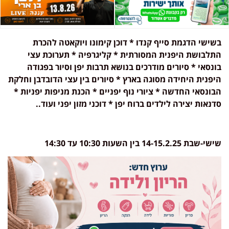
בשישי הדגמת סייף קנדו * דוכן קימונו ויוקאטה להכרת
התלבושת היפנית המסורתית * קליגרפיה * תערוכת עצי
בונסאי * סיורים מודרכים בנושא תרבות יפן וסיור בפגודה
היפנית היחידה מסוגה בארץ * סיורים בין עצי הדובדבן וחלקת
הבונסאי החדשה * ציורי נוף יפניים * הכנת מניפות יפניות *
סדנאות יצירה לילדים ברוח יפן * דוכני מזון יפני ועוד..
שישי-שבת 14-15.2.25 בין השעות 10:30 עד 14:30