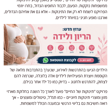
ממשפחות נזקקות. הפעם, לכבוד החופש הגדול, בחרו יוזמי
הפרויקט לשמח לא רק את התינוקות – אלא גם את אחיהם הגדולים,
וארגנו מופע חגיגי במיוחד לילדים.
הילדים הגיעו בהתרגשות לאירוע, שנערך בהתנדבות מלאה של
הקוסמת ויוצרת הפעילויות לילדים אלה בלונלה, שגרמה להם
לצחוק, להתרגש ולחגוג – בדיוק כמו כל ילד אחר בגילם.
פרויקט "תינוקות של החיים" פועל לאורך כל השנה בחלוקת מארזי
מזון ומוצרי תינוקות חיוניים – כמו תמ"ל, טיטולים ומוצצים – אך
רואה חשיבות גם בליווי הרגשי ובמענה הכולל למשפחות.