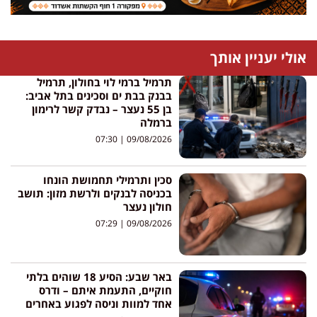
אולי יעניין אותך
תרמיל ברמי לוי בחולון, תרמיל
בבנק בבת ים וסכינים בתל אביב:
בן 55 נעצר – נבדק קשר לרימון
ברמלה
07:30
09/08/2026
סכין ותרמילי תחמושת הונחו
בכניסה לבנקים ולרשת מזון: תושב
חולון נעצר
07:29
09/08/2026
באר שבע: הסיע 18 שוהים בלתי
חוקיים, התעמת איתם – ודרס
אחד למוות וניסה לפגוע באחרים