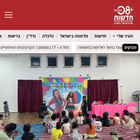
פתח סרגל 
העיר שלי
חדשות
מלחמה בישראל
כלכלה
נדל"ן
בריאות
א
מבזקים
פר מוכר נעצר בחשד לאלימות במשפחה
פר מוכר נעצר בחשד לאלימות במשפחה
החל מ – 17 בספטמבר: הקורקינטים השיתופיים ייעלמו מרחובות חולון
החל מ – 17 בספטמבר: הקורקינטים השיתופיים ייעלמו מרחובות חולון