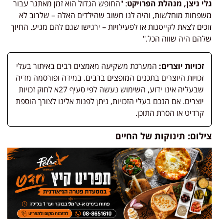
גלי ניצן, מנהלת הפרויקט
: "החופש הגדול הוא זמן מאתגר עבור
משפחות מוחלשות, והיה לנו חשוב שהילדים האלה – שלרוב לא
זוכים לצאת לקייטנות או לפעילויות – ירגישו שגם להם מגיע. החיוך
שלהם היה שווה הכל."
זכויות יוצרים:
המערכת משקיעה מאמצים רבים באיתור בעלי
זכויות היוצרים בתכנים המופצים ברבים. במידה ופורסמה מדיה
שבעליה אינו ידוע, השימוש נעשה לפי סעיף 27א לחוק זכויות
יוצרים. אם הנכם בעלי הזכויות, ניתן לפנות אלינו לצורך הוספת
קרדיט או הסרת התוכן.
צילום: תינוקות של החיים