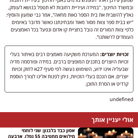
ובמשרד החינוך. "במידה ועיריית רחובות לא תטפל בנושא לעומק,
נאלץ להשבית את בית הספר כאות מחאה", אמר גבי שמעון והוסיף:
"יש בבית ספר צוות מסור מאוד ומבחינתנו כאשר מדובר באיומים
כלפי צוות המורים זה גובל בחציית קו אדום ונפעל בכל האמצעים
העומדים לרשותנו".
זכויות יוצרים:
המערכת משקיעה מאמצים רבים באיתור בעלי
זכויות היוצרים בתכנים המופצים ברבים. במידה ופורסמה מדיה
שבעליה אינו ידוע, השימוש נעשה לפי סעיף 27א לחוק זכויות
יוצרים. אם הנכם בעלי הזכויות, ניתן לפנות אלינו לצורך הוספת
קרדיט או הסרת התוכן.
undefined
אולי יעניין אותך
אסון כבד בלבנון: שני לוחמי
מילואים מחטיבה 55 נפלו, ארבעה