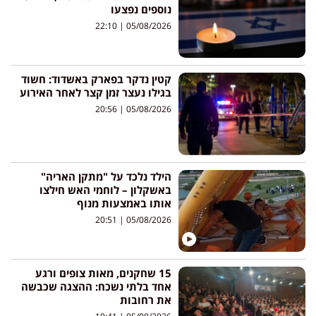
נוספים נפצעו
22:10
05/08/2026
קטין נדקר בפארק באשדוד: חשוד
בגילו נעצר זמן קצר לאחר האירוע
20:56
05/08/2026
הילד נלכד על "מתקן האריה"
באשקלון – לוחמי האש חילצו
אותו באמצעות מנוף
20:51
05/08/2026
15 שחקנים, מאות צופים ורגע
אחד בלתי נשכח: ההצגה שכבשה
את רחובות