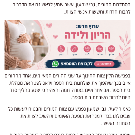
הסתדרות המורים, גבי שמעון, אשר שמע לראשונה את הדברים
לרבות חרדות וחששות אנשי הצוות.
בפגישה הלין צוות החינוך על שני ההורים המאיימים. אחד מההורים
איים בכך שיהפוך את שולחנות בית הספר וידאג לפטר את מנהלת
בית הספר. אב אחר איים בצורה דומה והצהיר כי יפגע בהליך סדר
היום לרבות השבתת בית הספר.
כאמור לעיל, גבי שמעון נפגש עם צוות המורים והבטיח לעשות כל
שביכולתו בכדי למגר את תופעת האיומים ולהשיב לצוות את
בטחונם האישי.
שמעון עידכן לאחר המפגש גורמים באגף החינוך בעיריית רחובות