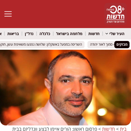
פתח סרגל 
העיר שלי
חדשות
מלחמה בישראל
כלכלה
נדל"ן
בריאות
א
מבזקים
השריפה במפעל באשקלון: שלושה נפגעו משאיפת עשן, חוקר שרי
השריפה במפעל באשקלון: שלושה נפגעו משאיפת עשן, חוקר שרי
בית
>
חדשות
>
פרסום ראשון: הורים איימו לבצע וונדליזם בבית