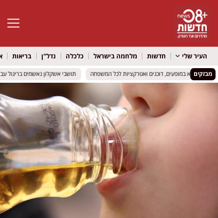
פתח סרגל 
העיר שלי
חדשות
מלחמה בישראל
כלכלה
נדל"ן
בריאות
א
מבזקים
וזין מתמלא במופעים, דוכנים ואטרקציות לכל המשפחה
וזין מתמלא במופעים, דוכנים ואטרקציות לכל המשפחה
תושבי אשקלון נאשמים בריגול עבור 
תושבי אשקלון נאשמים בריגול עבור 