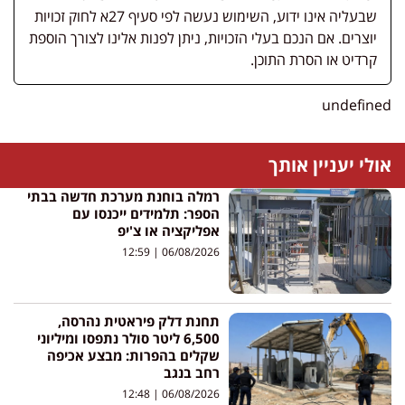
שבעליה אינו ידוע, השימוש נעשה לפי סעיף 27א לחוק זכויות
יוצרים. אם הנכם בעלי הזכויות, ניתן לפנות אלינו לצורך הוספת
קרדיט או הסרת התוכן.
undefined
אולי יעניין אותך
רמלה בוחנת מערכת חדשה בבתי
הספר: תלמידים ייכנסו עם
אפליקציה או צ'יפ
12:59
06/08/2026
תחנת דלק פיראטית נהרסה,
6,500 ליטר סולר נתפסו ומיליוני
שקלים בהפרות: מבצע אכיפה
רחב בנגב
12:48
06/08/2026