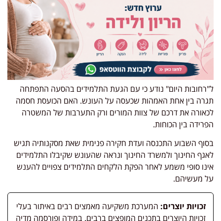
ל"רחובות היום" נודע כי עם הגעת התלמידים בהסעה התפתחה
תגרה בין אחת האמהות שכעסה על העונש. האם הכועסת חסמה
לכאורה את דרכם של צוות המורים ורק התערבות של המשטרה
הפרידה בין הכוחות.
בסוף השבוע התכנסה ועדת חקירה פנימית שאת מסקנותיה תגיש
לאגף החינוך ולמשרד החינוך ונראה שהעונש שקיבלו התלמידים
אינו סופי משמע לאחר הפקת הלקחים התלמידים צפויים להענש
על מעשיהם.
זכויות יוצרים:
המערכת משקיעה מאמצים רבים באיתור בעלי
זכויות היוצרים בתכנים המופצים ברבים. במידה ופורסמה מדיה