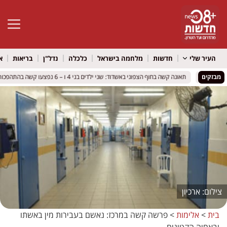
פתח סרגל 
העיר שלי
חדשות
מלחמה בישראל
כלכלה
נדל"ן
בריאות
א
מבזקים
תאונה קשה בחוף הצפוני באשדוד: שני ילדים בני 4 ו – 6 נפצעו קשה בהתהפכות טרקטורון באגי
תאונה קשה בחוף הצפוני באשדוד: שני ילדים בני 4 ו – 6 נפצעו קשה בהתהפכות טרקטורון באגי
ארכיון
בית
>
אלימות
>
פרשה קשה במרכז: נאשם בעבירות מין באשתו
ובאחיה הקטינים