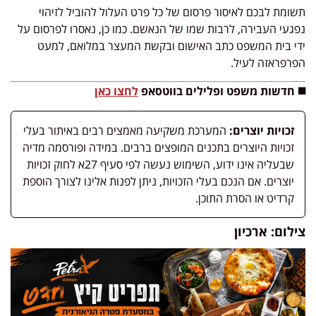
תשומת לבכם לאיסור פרסום של כל פרט העלול להוביל לזיהוי
נפגעי העבירה, לרבות שמו של הנאשם. כמו כן, נאסרו לפרסום על
ידי בית המשפט כתב האישום ובקשת המעצר במלואם, למעט
הפרפראזה לעיל.
◼️ חדשות משפט ופלילים בווטסאפ
לחצו כאן
זכויות יוצרים:
המערכת משקיעה מאמצים רבים באיתור בעלי
זכויות היוצרים בתכנים המופצים ברבים. במידה ופורסמה מדיה
שבעליה אינו ידוע, השימוש נעשה לפי סעיף 27א לחוק זכויות
יוצרים. אם הנכם בעלי הזכויות, ניתן לפנות אלינו לצורך הוספת
קרדיט או הסרת התוכן.
צילום: ארכיון