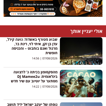
אולי יעניין אותך
שבוע מטורף באשדוד: נועה קירל,
עדן בן זקן, איתי לוי, רינת בר,
מרגול ואגם בוחבוט – והכניסה
חופשית
14:56
07/08/2026
מהסקסופון בכיתה ג' לרצועה
בינלאומית: DJ Mamee2u
מסתער על יוטיוב עם שיר חדש
14:22
07/08/2026
גופתו של יעקב ישראל ידיד תושב