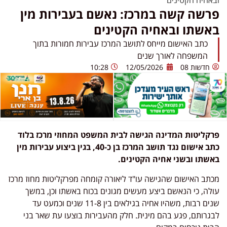
פרשה קשה במרכז: נאשם בעבירות מין
באשתו ובאחיה הקטינים
כתב האישום מייחס לתושב המרכז עבירות חמורות בתוך
המשפחה לאורך שנים
חדשות 08
12/05/2026
10:28
פרקליטות המדינה הגישה לבית המשפט המחוזי מרכז בלוד
כתב אישום נגד תושב המרכז בן כ-40, בגין ביצוע עבירות מין
באשתו ובשני אחיה הקטינים.
מכתב האישום שהגישה עו"ד ליאורה קומחה מפרקליטות מחוז מרכז
עולה, כי הנאשם ביצע מעשים מגונים בכוח באשתו וכן, במשך
שנים רבות, משהיו אחיה בגילאים בין 11-8 שנים וכמעט עד
לבגרותם, פגע בהם מינית. חלק מהעבירות בוצעו עת שאר בני