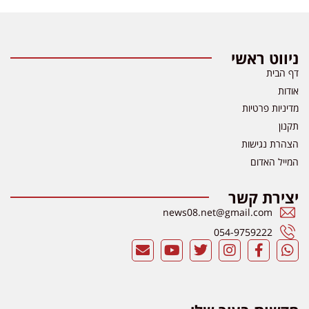
ניווט ראשי
דף הבית
אודות
מדיניות פרטיות
תקנון
הצהרת נגישות
המייל האדום
יצירת קשר
news08.net@gmail.com
054-9759222