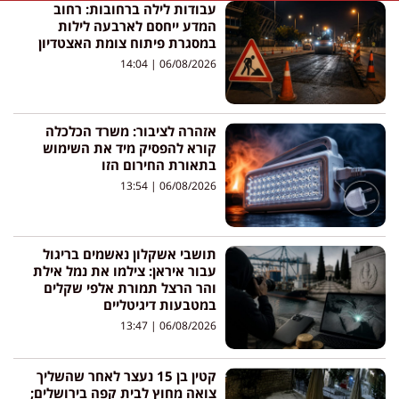
עבודות לילה ברחובות: רחוב
המדע ייחסם לארבעה לילות
במסגרת פיתוח צומת האצטדיון
14:04
06/08/2026
אזהרה לציבור: משרד הכלכלה
קורא להפסיק מיד את השימוש
בתאורת החירום הזו
13:54
06/08/2026
תושבי אשקלון נאשמים בריגול
עבור איראן: צילמו את נמל אילת
והר הרצל תמורת אלפי שקלים
במטבעות דיגיטליים
13:47
06/08/2026
קטין בן 15 נעצר לאחר שהשליך
צואה מחוץ לבית קפה בירושלים;