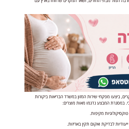
מרבה המזל מבתי החולים, ושאר המקרים שדווחו בארץ עם
רים, ביצעו מפקחי שירות המזון במשרד הבריאות ביקורות
בי. במסגרת המבצע נדגמו מאות מוצרים: