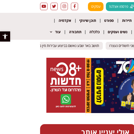
פרסמו אצלנו!
עסקים
תיירות
ספורט
תוכן שיווקי
אקדמיה
נשים ועסקים
כלכלה
תחבורה
עוד
פתח סרגל 
חשודים נעצרו
חשודים נעצרו
תושב באר שבע נאשם בביצוע עבירות מין בקרובת משפחתו בת ה – 10
תושב באר שבע נאשם בביצוע עבירות מין בקרובת משפחתו בת ה – 10
אולי יעניין אותך