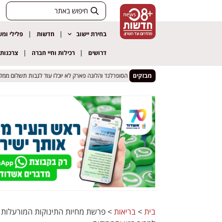
בחירת יישוב
חדשות
פלילי ומ
דרושים
רכילות וחיי חברה
צרכנות
מבזקים
בית המשפט הכריע: הסופרלנד והלונה פארק לא יוכלו עוד לגבות תשלום ממלווים 
בית המשפט הכריע: הסופרלנד והלונה פארק לא יוכלו עוד לגבות תשלום ממלווים 
בית
>
בריאות
>
פרשת מחיות התינוקות המורעלות בי