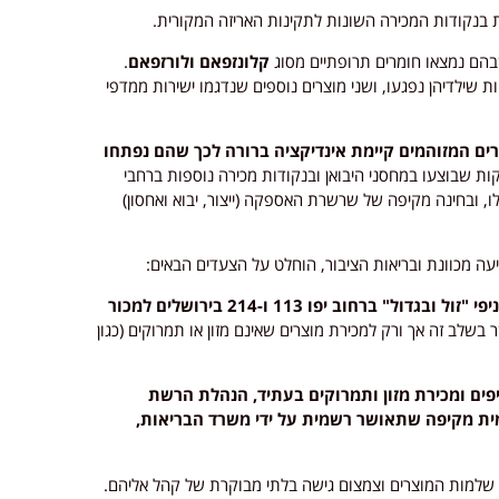
בהם נמצאו חומרים תרופתיים מסוג
קלונזפאם ולורזפאם
.
 שילדיהן נפגעו, ושני מוצרים נוספים שנדגמו ישירות ממדפי
ם המזוהמים קיימת אינדיקציה ברורה לכך שהם נפתחו
ות שבוצעו במחסני היבואן ובנקודות מכירה נוספות ברחבי
, ובחינה מקיפה של שרשרת האספקה (ייצור, יבוא ואחסון)
 מכוונת ובריאות הציבור, הוחלט על הצעדים הבאים:
ייאסר על סניפי "זול ובגדול" ברחוב יפו 113 ו-214 בירושלים למכור
 בשלב זה אך ורק למכירת מוצרים שאינם מזון או תמרוקים (כגון
פים ומכירת מזון ותמרוקים בעתיד, הנהלת הרשת
ית מקיפה שתאושר רשמית על ידי משרד הבריאות,
שלמות המוצרים וצמצום גישה בלתי מבוקרת של קהל אליהם.