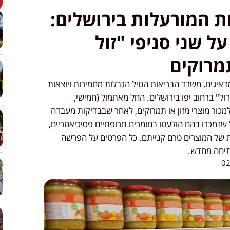
ת המורעלות בירושלים:
 שני סניפי "זול
תמרוקים
יגים, משרד הבריאות הטיל הגבלות מחמירות ויוצאות
דול" ברחוב יפו בירושלים. החל מאתמול (חמישי,
סר על הסניפים למכור מוצרי מזון או תמרוקים, לאחר שבבדיקות מעבדה
 שנמכרו בהם הולעטו בחומרים תרופתיים פסיכיאטריים,
ת של המוצרים טרם קנייתם. כל הפרטים על הפרשה
תיחה מחדש.
02