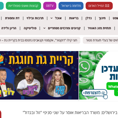
המייל האדום
מלחמה בישראל
08TV
קבוצות וואצפ פופולריות
שפט
חינוך
נדלן
בריאות
אוכל
תרבות ובילוי
דת ומסורת
תחזית מזג האוויר
קניונים ומרכזים מסחריים
פוליטיקה
הריון ולידה
של בעלי תעודת פטור
של בעלי תעודת פטור
חצי קילו "דוקטור", אקסטזי וקנאביס נתפסו בבית בקריית גת – שני 
חצי קילו "דוקטור", אקסטזי וקנאביס נתפסו בבית בקריית גת – שני 
רושלים: משרד הבריאות אוסר על שני סניפי "זול ובגדול"