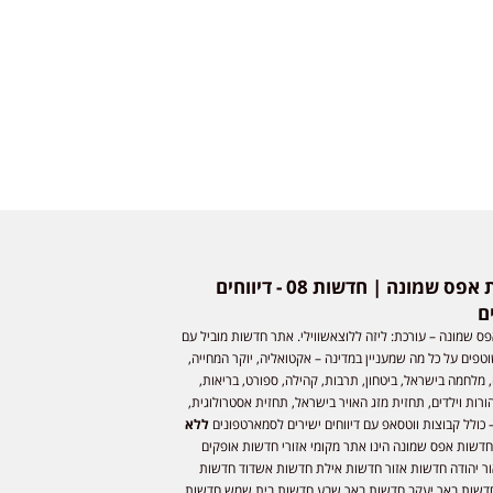
חדשות אפס שמונה | חדשות 08 - דיווחים
ם
ס שמונה – עורכת: ליזה ללוצאשווילי. אתר חדשות מוביל עם
וטפים על כל מה שמעניין במדינה – אקטואליה, יוקר המחייה,
 מלחמה בישראל, ביטחון, תרבות, קהילה, ספורט, בריאות,
ורות וילדים, תחזית מזג האויר בישראל, תחזית אסטרולוגית,
 כולל קבוצות ווטסאפ עם דיווחים ישירים לסמארטפונים
ללא
חדשות אפס שמונה הינו אתר מקומי אזורי חדשות אופקים
ר יהודה חדשות אזור חדשות אילת חדשות אשדוד חדשות
דשות באר יעקב חדשות באר שבע חדשות בית שמש חדשות