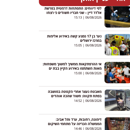
לפי דיווחים: התפתחות דרמטית בפרשת
אלדר דיין – שני חבריו חשודים כי רצחו
אותו והסתירו את גופתו
15:13
06/08/2026
נער בן 17 נפצע קשה באירוע אלימות
במרכז ירושלים
15:05
06/08/2026
אי ההרפתקאות ממשיך למשוך משפחות:
מאות השתתפו באירוע הקיץ בבת ים
15:00
06/08/2026
מאבטח נעצר אחרי הקטטה במושבה
בפתח תקווה: חשוד שהכה אוהדים
במוט, מעצרו הוארך
14:52
06/08/2026
דימונה, רחובות, ערד ותל אביב:
הממשלה הכריזה על מתחמי השיקום
הראשונים לאחר פגיעות הטילים
14:46
06/08/2026