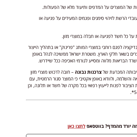
ות של המוצרים על המדפים ותיעוד מלא של הפעולות.
די הרשת לזיהוי סימנים ופגמים המעידים על פגיעה או
 על כל חשד לפגיעה או חבלה במוצרי מזון.
יקציה לפגם רוחבי במוצרי המותג "פרינוק" או בתהליך הייצור
מוצרים בשאר חלקי הארץ. משטרת ישראל ממשיכה לנהל באופן
רד הבריאות מלווה ומסייע לגורמי האכיפה ככל שיידרש.
שיבותה המכרעת של
צרכנות נבונה
– חובה לרכוש מוצרי מזון
אה והשלמה, ולוודא באופן אקטיבי כי המוצר סגור הרמטית, עם
הציבור לפנות לייעוץ רפואי בכל מקרה של חשד או תלונה, וכן
מה יורד מהמדף? בווטסאפ
לחצו כאן