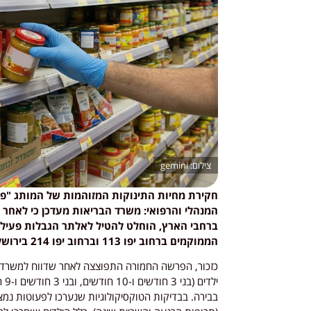
gemini
חקירת מחיות התינוקות המזוהמות של המותג "פר
המנהלי והרפואי: משרד הבריאות מעדכן כי לאחר 
ברחבי הארץ, הוחלט להטיל לאלתר הגבלות פעילות
הממוקמים ברחוב יפו 113 וברחוב יפו 214 בירושלים.
כזכור, הפרשה החמורה התפוצצה לאחר שדווח למשרד ה
יל
בבירה. בבדיקות הטוקסיקולוגיות שנערכו לפעוטות נמ