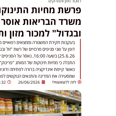
למכור מזון ותמרוקים
פרשת מחיות התינוקו
משרד הבריאות אוסר על
ובגדול" למכור מזון ו
בעקבות חקירת המשטרה וממצאים רפואיים מדא
דופן על שני סניפים מרכזיים של רשת "זול ובג
25.6.26) בשעה 16:00, נא
התגלה כי מחיות תינוקות של המותג "פרינוק"
כאשר קיימת אינדיקציה ברורה לפתיחה זדוני
שמסעירה את המדינה והתנאים הנוקשים לפ
ליזה ללוצאשווילי
26/06/2026
:32