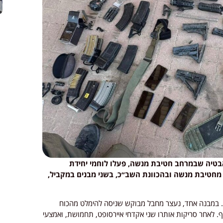
קאבטיה שבמרחב חטיבת מנשה, פעלו לוחמי יחידת
מחטיבת מנשה ובהכוונת השב״כ, בשני מבנים במקביל,
ל. במבנה אחד, נעצר מחבל מבוקש שניסה להימלט מהכוח
. לאחר סריקות אותרו שני אקדחי איירסופט, תחמושת, ואמצעי