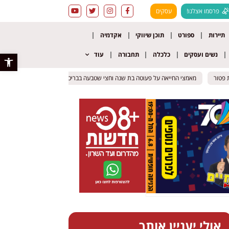
פרסמו אצלנו!
עסקים
תיירות
ספורט
תוכן שיווקי
אקדמיה
נשים ועסקים
כלכלה
תחבורה
עוד
פתח סרגל 
ר
ר
מאמצי החייאה על פעוטה בת שנה וחצי שטבעה בבריכה ביתית באשקלון
מאמצי החייאה על פעוטה בת שנה וחצי שטבעה בבריכה ביתית באשקלון
תושב באר
תושב באר
אולי יעניין אותך