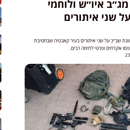
ג״ב איו״ש ולוחמי
ל שני איתורים
וונת שב״כ על שני איתורים בעיר קאבטיה שבחטיבת
סו אקדחים ופרטי לחימה רבים.
23