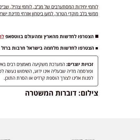
לוחמי יחידות המסתערבים של מג”ב, לוחמי צה״ל, שב״כ ו
ממשי בלב מוקדי הטרור, למען ביטחון אזרחי מדינת ישרא
◼️ הצטרפו לחדשות מהארץ ומהעולם בווטסאפ
לח
■ הצטרפו לחדשות מלחמה בישראל חרבות ברזל 
זכויות יוצרים:
המערכת משקיעה מאמצים רבים באיתור
לפנות אלינו לצורך הוספת קרדיט או הסרת התוכן.
צילום: דוברות המשטרה