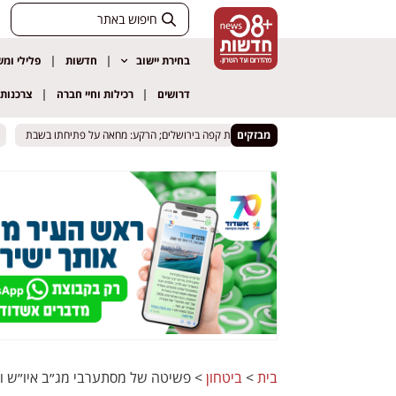
בחירת יישוב
חדשות
פלילי ומ
דרושים
רכילות וחיי חברה
צרכנות
מבזקים
בית
בית
בית
>
ביטחון
>
פשיטה של מסתערבי מג״ב איו״ש ול