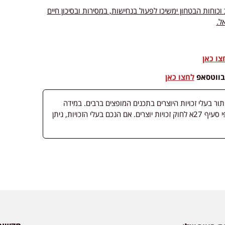
כוחות הבטחון ימשיכו לפעול בנחישות, במסירות ובסיכון חיים
ל.
צו כאן
בווטסאפ
לחצו כאן
 בעלי זכויות היוצרים בתכנים המופצים ברבים. במידה
ופורסמה מדיה שבעליה אינו ידוע, השימוש נעשה לפי סעיף 27א לחוק זכויות יוצרים. אם הנכם בעלי הזכויות, ניתן