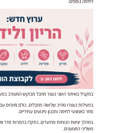
לחימה נוספים.
במקביל באיתור השני נעצר מחבל מבוקש המעורב בפעי
בפעילות נעצרו סה״כ שלושה מחבלים, כולם מזוהים עם א
סחר באמצעי לחימה ותכנון פיגועים עתידיים.
במהלך יציאת הכוחות מהיעדים, נתקלו בהפרות סדר אל
משליכי המטענים.