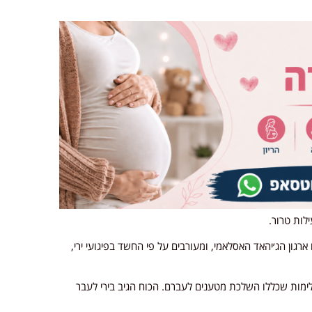
לות טרור.
רגון הג׳יהאד האסלאמי, ומעורבים על פי החשד בפיגועי ירי,
ימות שכללו השלכת מטענים לעברם. הכוח הגיב בירי לעבר