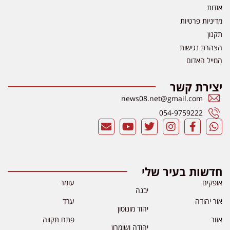
אודות
מדיניות פרטיות
תקנון
הצהרת נגישות
המייל האדום
יצירת קשר
news08.net@gmail.com
054-9759222
חדשות בעיר שלי
אופקים
עומר
יבנה
אור יהודה
ערד
יהוד מונוסון
אזור
פתח תקווה
יהודה ושומרון