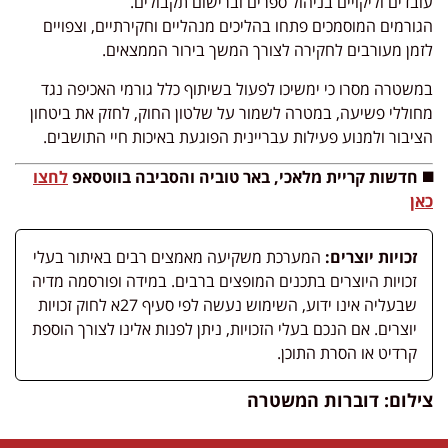
עובדים וליקויים בניהול ספרים וברישום תקבולים.
הגורמים המוסמכים פתחו בהליכים מנהליים וחקירתיים, וצפויים
לזמן מעורבים לחקירה לצורך המשך בירור הממצאים.
במשטרה מסרו כי ימשיכו לפעול בשיתוף כלל גורמי האכיפה נגד
מחוללי פשיעה, במטרה לשמור על שלטון החוק, לחזק את ביטחון
הציבור ולמנוע פעילות עבריינית הפוגעת באיכות חיי התושבים.
◼️ חדשות קריית מלאכי, באר טוביה והסביבה בווטסאפ
לחצו
כאן
זכויות יוצרים:
המערכת משקיעה מאמצים רבים באיתור בעלי
זכויות היוצרים בתכנים המופצים ברבים. במידה ופורסמה מדיה
שבעליה אינו ידוע, השימוש נעשה לפי סעיף 27א לחוק זכויות
יוצרים. אם הנכם בעלי הזכויות, ניתן לפנות אלינו לצורך הוספת
קרדיט או הסרת התוכן.
צילום: דוברות המשטרה