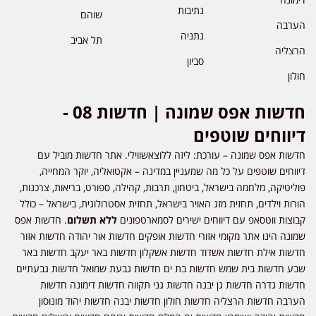
נתיבות
שוהם
הערבה
נתניה
תל אביב
הרצליה
סביון
חולון
חדשות אפס שמונה | חדשות 08 -
דיווחים שוטפים
חדשות אפס שמונה – עורכת: ליזה ללוצאשווילי. אתר חדשות מוביל עם
דיווחים שוטפים על כל מה שמעניין במדינה – אקטואליה, יוקר המחייה,
פוליטיקה, מלחמה בישראל, ביטחון, תרבות, קהילה, ספורט, בריאות, צרכנות,
הורות וילדים, תחזית מזג האויר בישראל, תחזית אסטרולוגית, בישראל – כולל
קבוצות ווטסאפ עם דיווחים ישירים לסמארטפונים
ללא תשלום
. חדשות אפס
שמונה הינו אתר מקומי אזורי חדשות אופקים חדשות אור יהודה חדשות אזור
חדשות אילת חדשות אשדוד חדשות אשקלון חדשות באר יעקב חדשות באר
שבע חדשות בית שמש חדשות בת ים חדשות גבעת שמואל חדשות גבעתיים
חדשות גדרה חדשות גן יבנה חדשות גני תקווה חדשות דימונה חדשות
הערבה חדשות הרצליה חדשות חולון חדשות יבנה חדשות יהוד מונוסון