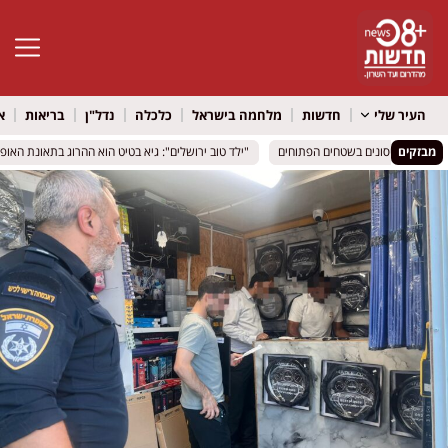
פתח סרגל 
העיר שלי
חדשות
מלחמה בישראל
כלכלה
נדל"ן
בריאות
א
מבזקים
ומפזרת חיסונים בשטחים הפתוחים
ומפזרת חיסונים בשטחים הפתוחים
"ילד טוב ירושלים": גיא בטיט הוא ההרוג בתאונת האופנ
"ילד טוב ירושלים": גיא בטיט הוא ההרוג בתאונת האופנ