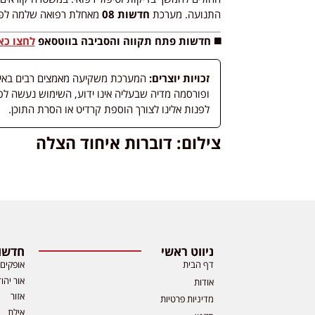
התנועה. מערכת
חדשות 08
מאחלת רפואה שלמה לפצ
◼️ חדשות פתח תקווה והסביבה בווטסאפ
לחצו כא
זכויות יוצרים:
המערכת משקיעה מאמצים רבים באיתור
לפנות אלינו לצורך הוספת קרדיט או הסרת התוכן.
צילום: דוברות איחוד הצלה
ניווט ראשי
חדשות
דף הבית
אופקים
אור יהו
אודות
אזור
מדיניות פרטיות
אילת