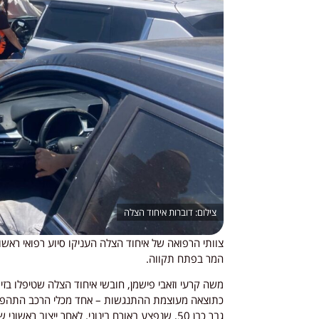
דוברות איחוד הצלה
צוותי הרפואה של איחוד הצלה העניקו סיוע רפואי ראשונ
המר בפתח תקווה.
משה קרעי וזאבי פישמן, חובשי איחוד הצלה שטיפלו בזי
כתוצאה מעוצמת ההתנגשות – אחד מכלי הרכב התהפך על
גבר כבן 50, שנפצע באורח בינוני. לאחר ייצוב 