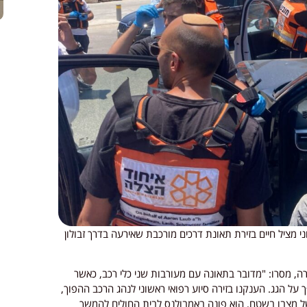
י מציל חיים בזירת תאונת דרכים מורכבת שאירעה בדרך זבולון
רה, מסרו: "מדובר בתאונה עם מעורבות שני כלי רכב, כאשר
 הגג. הענקנו בזירה סיוע רפואי ראשוני לנהג הרכב ההפוך,
ראשוני של מצבו בשטח, הוא פונה באמבולנס לבית החולים להמשך