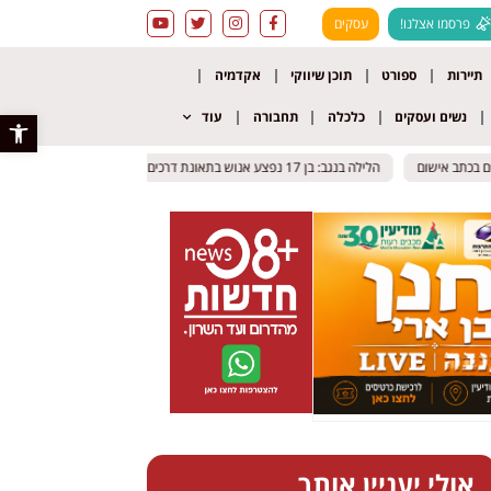
פרסמו אצלנו!
עסקים
תיירות
ספורט
תוכן שיווקי
אקדמיה
נשים ועסקים
כלכלה
תחבורה
עוד
פתח סרגל 
כתב אישום
כתב אישום
הלילה בנגב: בן 17 נפצע אנוש בתאונת דרכים – פונה לסורוקה תוך החייאה
הלילה בנגב: בן 17 נפצע אנוש בתאונת דרכים – פונה לסורוקה תוך החייאה
אולי יעניין אותך