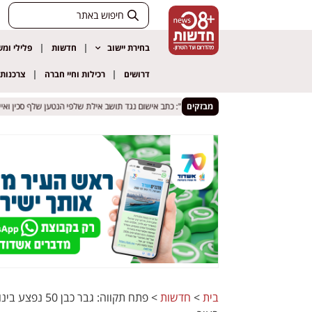
בחירת יישוב
חדשות
פלילי ומ
דרושים
רכילות וחיי חברה
צרכנות
רה לקטינים
רה לקטינים
מבזקים
"תביא לי סיגריה": כתב אישום נגד תושב אילת שלפי הנטען שלף סכין ואיים לד
"תביא לי סיגריה": כתב אישום נגד תושב אילת שלפי הנטען שלף סכין ואיים לד
בית
>
חדשות
>
פתח תקווה: גב