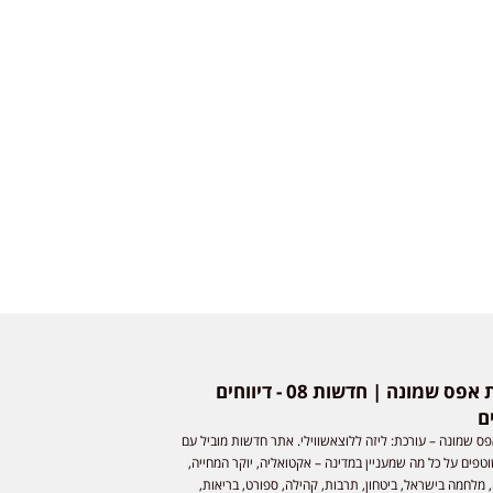
חדשות אפס שמונה | חדשות 08 - דיווחים
ם
ס שמונה – עורכת: ליזה ללוצאשווילי. אתר חדשות מוביל עם
וטפים על כל מה שמעניין במדינה – אקטואליה, יוקר המחייה,
 מלחמה בישראל, ביטחון, תרבות, קהילה, ספורט, בריאות,