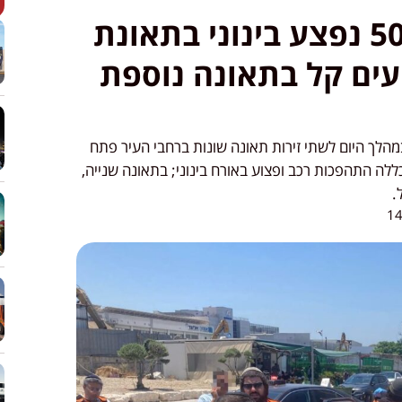
פתח תקווה: גבר כבן 50 נפצע בינוני בתאונת
ים קל בתאונה נוספת
במהלך היום לשתי זירות תאונה שונות ברחבי העיר פתח
ללה התהפכות רכב ופצוע באורח בינוני; בתאונה שנייה,
.
14