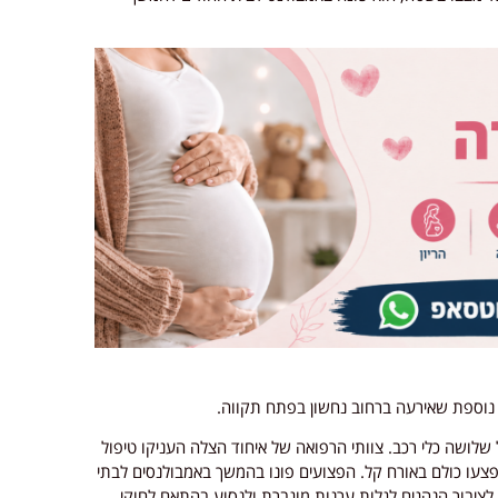
ה נוספת שאירעה ברחוב נחשון בפתח תקווה.
לושה כלי רכב. צוותי הרפואה של איחוד הצלה העניקו טיפול
 למספר פצועים בגילאי 30 עד 50, אשר נפצעו כולם באורח קל. הפצועים פונו בהמשך באמבולנסים לבתי
לציבור הנהגים לגלות ערנות מוגברת ולנסוע בהתאם לחוקי