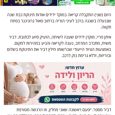
היום (שני) התקבלה קריאה במוקד ידידים אודות תינוקת כבת שנה
שננעלה בשגגה ברכב לעיני הוריה ברחוב פאול גרונינגר בפתח
תקווה.
איתן פריי, מוקדן ידידים שענה לשיחה, הזעיק סיוע לכתובת. דביר
משיח, מתנדב המרחב, נענה לקריאה והגיע במהירות למקום.
באמצעות הציוד הייעודי שברשותו חילץ דביר את התינוקת בשלום
ובזריזות, וללא גרימת נזק לרכב.
דביר מספר: ״פעם ראשונה שאני מחלץ, וזו הרגשה מטורפת