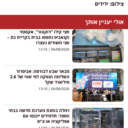
צילום: ידידים
אולי יעניין אותך
חצי קילו "דוקטור", אקסטזי
וקנאביס נתפסו בבית בקריית גת –
שני חשודים נעצרו
13:16
06/08/2026
מבאר שבע לבורסה: אביסרור
השלימה הנפקה לפי שווי של 2.6
מיליארד שקל
13:10
06/08/2026
רמלה בוחנת מערכת חדשה בבתי
הספר: תלמידים ייכנסו עם
אפליקציה או צ'יפ
12:59
06/08/2026