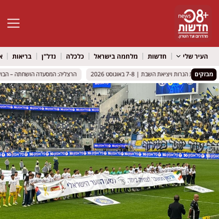
פתח סרגל 
העיר שלי
חדשות
מלחמה בישראל
כלכלה
נדל"ן
בריאות
א
מבזקים
קת הנרות ויציאת השבת | 7-8 באוגוסט 2026
קת הנרות ויציאת השבת | 7-8 באוגוסט 2026
הרצליה: המסעדה הושחתה – הבוקר הג
הרצליה: המסעדה הושחתה – הבוקר הג