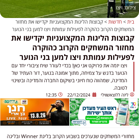
ויצו
בית
>
חדשות
>
קבוצות הליגות המקצועניות יקדישו את מחזור
המשחקים הקרוב כהוקרה לפעילות עמותת ויצו למען בני הנוער
קבוצות הליגות המקצועניות יקדישו את
מחזור המשחקים הקרוב כהוקרה
לפעילות עמותת ויצו למען בני הנוער
ויצו יזמה את פרויקט אני כאן! בכדי לעורר שיח ציבורי יחד עם
הנוער בדגש על צמיחה, מתוך אמונה בנוער, דור העתיד של
המדינה, שמהווה כוח חיוני בשיקום החברה והמדינה ובשינוי
לטובה.
ליזה ללוצאשווילי
22/12/2024
12:35
מחזורי המשחקים שנערכים בשבוע הקרוב בליגת Winner ובליגה