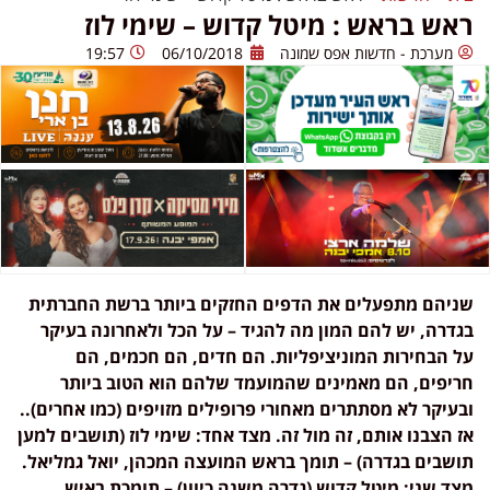
ראש בראש : מיטל קדוש – שימי לוז
מערכת - חדשות אפס שמונה
06/10/2018
19:57
שניהם מתפעלים את הדפים החזקים ביותר ברשת החברתית
בגדרה, יש להם המון מה להגיד – על הכל ולאחרונה בעיקר
על הבחירות המוניציפליות. הם חדים, הם חכמים, הם
חריפים, הם מאמינים שהמועמד שלהם הוא הטוב ביותר
ובעיקר לא מסתתרים מאחורי פרופילים מזויפים (כמו אחרים)..
אז הצבנו אותם, זה מול זה. מצד אחד: שימי לוז (תושבים למען
תושבים בגדרה) – תומך בראש המועצה המכהן, יואל גמליאל.
מצד שני: מיטל קדוש (גדרה משנה כיוון) – תומכת באיש