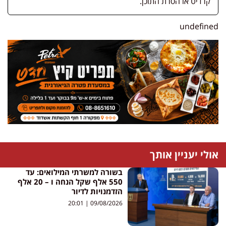
קרדיט או הסרת התוכן.
undefined
אולי יעניין אותך
בשורה למשרתי המילואים: עד
550 אלף שקל הנחה ו – 20 אלף
הזדמנויות לדיור
20:01
09/08/2026