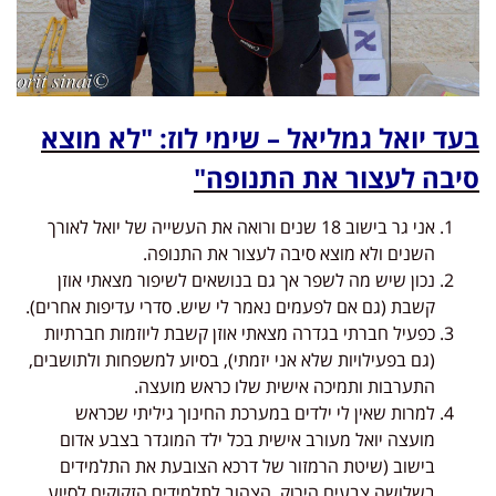
בעד יואל גמליאל – שימי לוז: "לא מוצא
סיבה לעצור את התנופה"
אני גר בישוב 18 שנים ורואה את העשייה של יואל לאורך
השנים ולא מוצא סיבה לעצור את התנופה.
נכון שיש מה לשפר אך גם בנושאים לשיפור מצאתי אוזן
קשבת (גם אם לפעמים נאמר לי שיש. סדרי עדיפות אחרים).
כפעיל חברתי בגדרה מצאתי אוזן קשבת ליוזמות חברתיות
(גם בפעילויות שלא אני יזמתי), בסיוע למשפחות ולתושבים,
התערבות ותמיכה אישית שלו כראש מועצה.
למרות שאין לי ילדים במערכת החינוך גיליתי שכראש
מועצה יואל מעורב אישית בכל ילד המוגדר בצבע אדום
בישוב (שיטת הרמזור של דרכא הצובעת את התלמידים
בשלושה צבעים הירוק, הצהוב לתלמידים הזקוקים לסיוע