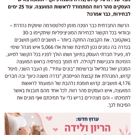
העסקים סהר רווח המתמודד לראשות המועצה. עוד 25 ימים
לבחירות, כבר אמרנו?
הרשת החברתית כבר הפכה מזמן לפלטפורמה שיווקית נהדרת –
ובוודאי בכל הקשור לבחירות המוניציפליות שיתקיימו ב-30
באוקטובר. את הקבוצה החזקה ביותר – תושבים למען תושבים
בגדרה בה נמנים נכון לכתיבת שורות אלו 5,066 איש מנהל שימי
לוז, פעיל חברתי העוסק בתיווך ושמו הולך לפניו בכל הקשור לסיוע,
הזמינות והנגישות לקהילה. לוז תומך בפרסיה בראש המועצה
המכהן יואל גמליאל וברשימת "בונים עתיד". מן העבר השני, מיטל
קדוש, המנהלת את קבוצת הפייסבוק "גדרה משנה כיוון" ובה חברים
4,176 תושבים. קדוש תומכת נלהבת של המועמד לראשות
המועצה, איש העסקים סהר רווח. לכל אחד מהם תובנות באשר
לתמיכתו – והם מצהירים בריש גלי על תמיכתם ואף מונים את
הסיבות לכך.