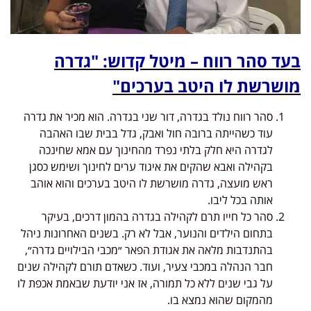
בעד סהר רווח – מיטל קדוש: "גדרה
מושרשת לו היטב בערכים"
סהר רווח נולד בגדרה, דור שני בגדרה. הוא מכיר את גדרה
עוד כשהייתה ברובה חול ואבק, גדל בבית שבו האהבה
לגדרה היא חלק בלתי נפרד מהחינוך עם אמא שחינכה
בקהילה ואבא שהקים את איגוד ערים לחינוך ושימש כסגן
ראש מועצה, גדרה מושרשת לו היטב בערכים והוא אוהב
אותה בכל ליבו.
סהר כל חייו תרם לקהילה בגדרה בהמון דרכים, בעיקר
בתחום הילדים והנוער, אבל לא רק. בשנים האחרונות ניהל
בהתנדבות מלאה את אגודת הפאר ״מכבי הבילויים גדרה״,
חבר הנהלה במכבי צעיר, ועוד. כשאדם תורם לקהילה שנים
על גבי שנים ללא כל תמורה, אז אני יודעת שבאמת אכפת לו
מהמקום שהוא נמצא בו.