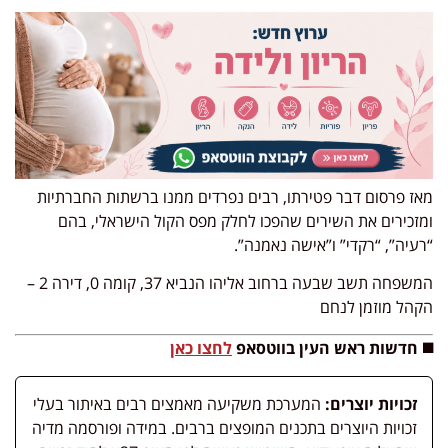
מאז פרסום דבר פטירתו, רבים נפרדים ממנו ברשתות החברתיות
ומזכירים את השירים שהפכו לחלק מפס הקול הישראלי, בהם
“רעיה”, “רקדי” ו”אישה נאמנה”.
המשפחה תשב שבעה ברחוב אליהו הנביא 37, קומה 0, דירה 2 –
הקהל מוזמן לנחם
◼️ חדשות ראש העין בווטסאפ
לחצו כאן
זכויות יוצרים:
המערכת משקיעה מאמצים רבים באיתור בעלי
זכויות היוצרים בתכנים המופצים ברבים. במידה ופורסמה מדיה