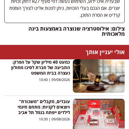
שבעליה אינו ידוע, השימוש נעשה לפי סעיף 27א לחוק זכויות
יוצרים. אם הנכם בעלי הזכויות, ניתן לפנות אלינו לצורך הוספת
קרדיט או הסרת התוכן.
צילום: אילוסטרציה שנוצרה באמצעות בינה
מלאכותית
אולי יעניין אותך
כמעט 40 מיליון שקל על הפרק:
התביעה של חברת לסיכו מחולון
נעצרה בבית המשפט
10:40
09/08/2026
עובדים, מקבלים "משכורת"
ויוצאים לקניות: מתחם חינמי
לילדים ייפתח בנמל תל אביב
10:30
09/08/2026