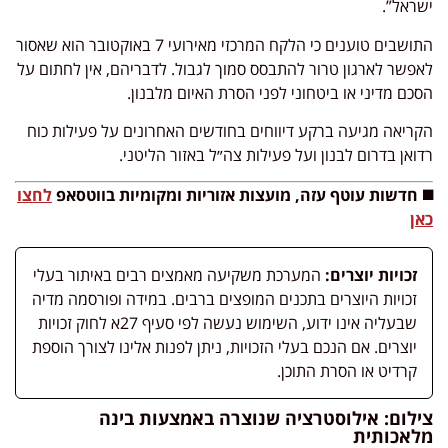
ישראל”.
התושבים טוענים כי הלקח המרכזי מאירועי 7 באוקטובר הוא שאסור
לאפשר לארגון טרור להתבסס סמוך לגבול. לדבריהם, אין לחתום על
הסכם מדיני או ביטחוני לפני הסרת האיום מלבנון.
הקריאה מגיעה ברקע דיווחים בחודשים האחרונים על פעילות כוח
רדואן בדרום לבנון ועל פעילות צה״ל באזור הליטני.
◼️ חדשות עוטף עזה, מועצות אזוריות ומקומיות בווטסאפ
לחצו
כאן
זכויות יוצרים:
המערכת משקיעה מאמצים רבים באיתור בעלי
זכויות היוצרים בתכנים המופצים ברבים. במידה ופורסמה מדיה
שבעליה אינו ידוע, השימוש נעשה לפי סעיף 27א לחוק זכויות
יוצרים. אם הנכם בעלי הזכויות, ניתן לפנות אלינו לצורך הוספת
קרדיט או הסרת התוכן.
צילום: אילוסטרציה שנוצרה באמצעות בינה
מלאכותית