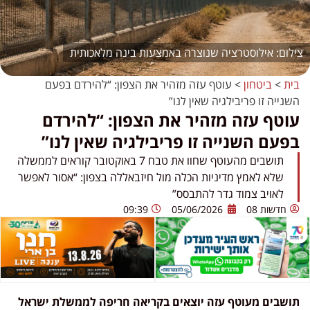
אילוסטרציה שנוצרה באמצעות בינה מלאכותית
בית
>
ביטחון
>
עוטף עזה מזהיר את הצפון: “להירדם בפעם
השנייה זו פריבילגיה שאין לנו”
עוטף עזה מזהיר את הצפון: “להירדם
בפעם השנייה זו פריבילגיה שאין לנו”
תושבים מהעוטף שחוו את טבח 7 באוקטובר קוראים לממשלה
שלא לאמץ מדיניות הכלה מול חיזבאללה בצפון: “אסור לאפשר
לאויב צמוד גדר להתבסס”
חדשות 08
05/06/2026
09:39
תושבים מעוטף עזה יוצאים בקריאה חריפה לממשלת ישראל