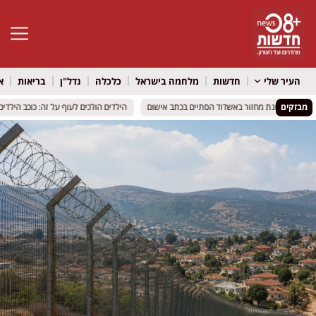
פתח סרגל 
העיר שלי
חדשות
מלחמה בישראל
כלכלה
נדל"ן
בריאות
א
מבזקים
כוח ליד מכונת מחזור באשדוד הסתיים בכתב אישום
כוח ליד מכונת מחזור באשדוד הסתיים בכתב אישום
הילדים הולכים לעוף על זה: כוכב הילדים ר
הילדים הולכים לעוף על זה: כוכב הילדים ר