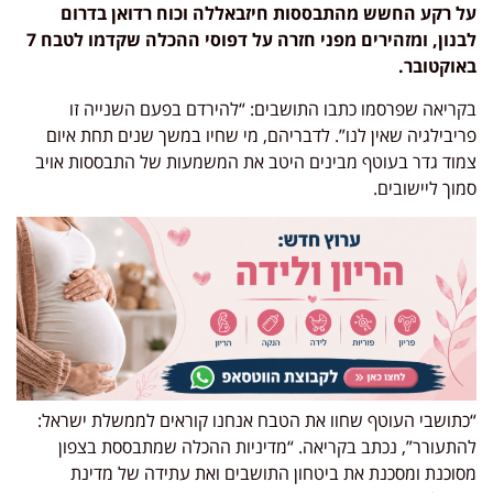
על רקע החשש מהתבססות חיזבאללה וכוח רדואן בדרום
לבנון, ומזהירים מפני חזרה על דפוסי ההכלה שקדמו לטבח 7
באוקטובר.
בקריאה שפרסמו כתבו התושבים: “להירדם בפעם השנייה זו
פריבילגיה שאין לנו”. לדבריהם, מי שחיו במשך שנים תחת איום
צמוד גדר בעוטף מבינים היטב את המשמעות של התבססות אויב
סמוך ליישובים.
“כתושבי העוטף שחוו את הטבח אנחנו קוראים לממשלת ישראל:
להתעורר”, נכתב בקריאה. “מדיניות ההכלה שמתבססת בצפון
מסוכנת ומסכנת את ביטחון התושבים ואת עתידה של מדינת