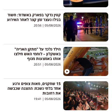
קטין נדקר בפארק באשדוד: חשוד
בגילו נעצר זמן קצר לאחר האירוע
20:56
05/08/2026
הילד נלכד על "מתקן האריה"
באשקלון – לוחמי האש חילצו
אותו באמצעות מנוף
20:51
05/08/2026
15 שחקנים, מאות צופים ורגע
אחד בלתי נשכח: ההצגה שכבשה
את רחובות
19:41
05/08/2026