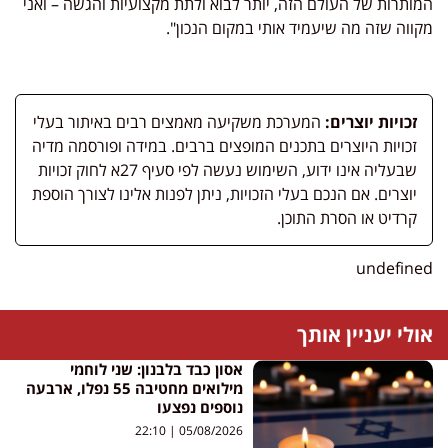
המותרות של העולם הזה, יותר לבוא ולתת מקצועיות והגשה – ואני
מקווה שזה מה שיעמיד אותי במקום הנכון".
זכויות יוצרים:
המערכת משקיעה מאמצים רבים באיתור בעלי
זכויות היוצרים בתכנים המופצים ברבים. במידה ופורסמה מדיה
שבעליה אינו ידוע, השימוש נעשה לפי סעיף 27א לחוק זכויות
יוצרים. אם הנכם בעלי הזכויות, ניתן לפנות אלינו לצורך הוספת
קרדיט או הסרת התוכן.
undefined
אולי יעניין אותך
אסון כבד בלבנון: שני לוחמי
מילואים מחטיבה 55 נפלו, ארבעה
נוספים נפצעו
22:10
05/08/2026