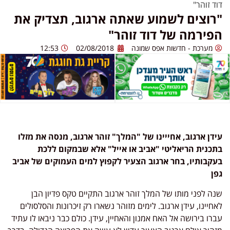
דוד זוהר"
"רוצים לשמוע שאתה ארגוב, תצדיק את
הפירמה של דוד זוהר"
מערכת - חדשות אפס שמונה
02/08/2018
12:53
עידן ארגוב, אחייינו של "המלך" זוהר ארגוב, מנסה את מזלו
בתכנית הריאליטי "אביב או אייל" אלא שבמקום ללכת
בעקבותיו, בחר ארגוב הצעיר לקפוץ למים העמוקים של אביב
גפן
שנה לפני מותו של המלך זוהר ארגוב התקיים טקס פדיון הבן
לאחיינו, עידן ארגוב. לימים מזוהר נשארו רק זיכרונות והסלסולים
עברו בירושה אל האח אמנון והאחיין, עידן. כולם כבר ניבאו לו עתיד