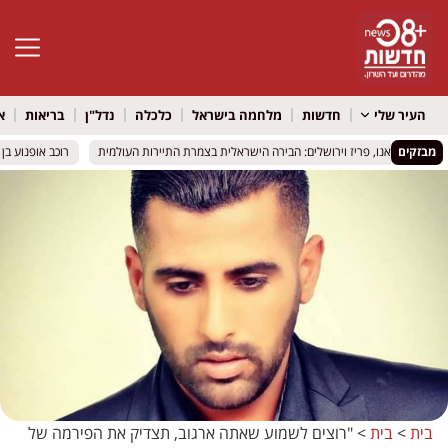
פתח סרגל 
העיר שלי
חדשות
מלחמה בישראל
כלכלה
נדל"ן
בריאות
א
מבזקים
מילאנו, פריז וירושלים: הבירה הישראלית בצמרת התיירות העולמית
מילאנו, פריז וירושלים: הבירה הישראלית בצמרת התיירות העולמית
רוכב אופנוע בן 57 נפצע קשה בכביש 412 סמוך לאור יהודה
רוכב אופנוע בן 57 נפצע קשה בכביש 412 סמוך לאור יהודה
בית
>
בית
>
"רוצים לשמוע שאתה ארגוב, תצדיק את הפירמה של