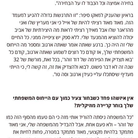
בחירה אמיצה וכל הכבוד לו על הבחירה".
בראיון שהעניק למאקו סיפר: "זו התרגשות גדולה להגיע למעמד
הזה. מאוד מאוד רציתי להיות של אייל כי אני מעריץ שלו ואני
מהז'אנר שלו אבל מאידך רציתי לראות מה היצירתיות של אביב
יכולה להוציא מהמנעד שלי. ללא ספק יש ציפייה ממני. כל החיים
שלי זה היה כך. ברגע שאתה אומר שאתה ארגוב ומספר מה הייחוס
המשפחתי שלך, אז קודם כל רוצים לשמוע שאתה ארגוב, קודם כל
'בוא תצדיק את הפירמה של דוד זוהר', בכל זאת, מורשת של 32
שנה זה לא דבר פשוט. לבוא ולהצדיק את זה, זה קשה לי, כי הייתי
מעדיף שיסתכלו עליי כעידן ארגוב וסה טו".
אין איזשהו פחד כשבחור צעיר כמוך עם הייחוס המשפחתי
שלך בוחר קריירה מוזיקלית?
"כל המשפחה ניסתה להוריד אותי מזה כי הם טעמו מהסוף הזה כמו
של זוהר – ולא פעם אחת. אבל להבדיל מהמשפחה שלי, אני מאוד
מתמקד בלהיות מקצועי, מאוד מתמקד במטרה, פחות לחיות את