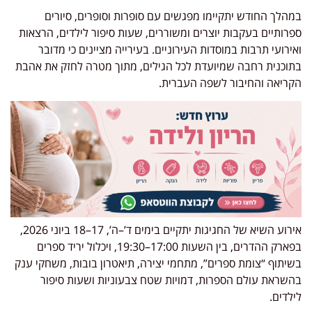
במהלך החודש יתקיימו מפגשים עם סופרות וסופרים, סיורים
ספרותיים בעקבות יוצרים ומשוררים, שעות סיפור לילדים, הרצאות
ואירועי תרבות במוסדות העירוניים. בעירייה מציינים כי מדובר
בתוכנית רחבה שמיועדת לכל הגילים, מתוך מטרה לחזק את אהבת
הקריאה והחיבור לשפה העברית.
אירוע השיא של החגיגות יתקיים בימים ד’–ה’, 17–18 ביוני 2026,
בפארק ההדרים, בין השעות 17:00–19:30, ויכלול יריד ספרים
בשיתוף “צומת ספרים”, מתחמי יצירה, תיאטרון בובות, משחקי ענק
בהשראת עולם הספרות, דמויות שטח צבעוניות ושעות סיפור
לילדים.