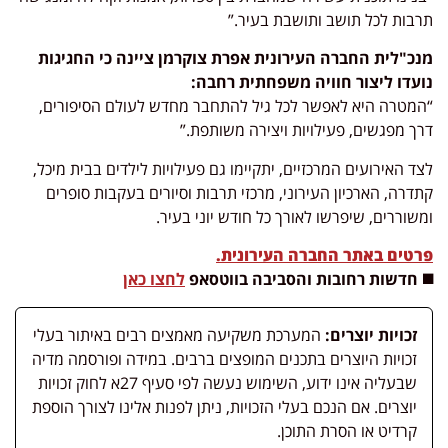
תרבות לכל תושב ותושבת בעיר.”
מנכ"לית החברה העירונית אפרת צוקרמן ציינה כי החגיגות
נועדו ליצור חוויה משפחתית רחבה:
“המטרה היא לאפשר לכל גיל להתחבר מחדש לעולם הסיפורים,
דרך מפגשים, פעילויות ויצירה משותפת.”
לצד האירועים המרכזיים, יתקיימו גם פעילויות לילדים בבית מיכל,
קתדרה, הארכיון העירוני, מרכזי תרבות וסיורים בעקבות סופרים
ומשוררים, שיפרשו לאורך כל חודש יוני בעיר.
פרטים באתר החברה העירונית.
◼️ חדשות רחובות והסביבה בווטסאפ
לחצו כאן
זכויות יוצרים:
המערכת משקיעה מאמצים רבים באיתור בעלי
זכויות היוצרים בתכנים המופצים ברבים. במידה ופורסמה מדיה
שבעליה אינו ידוע, השימוש נעשה לפי סעיף 27א לחוק זכויות
יוצרים. אם הנכם בעלי הזכויות, ניתן לפנות אלינו לצורך הוספת
קרדיט או הסרת התוכן.