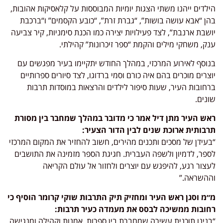
הילדים ייהנו משתי הצגות יומיות המבוססות על קלאסיקות אהובות,
בהן “אבא עושה בושות”, “גברת זרת”, “כובע הקסמים” ו“ברכבת
יושבת ארנבת”, לצד פעילויות יצירה כמו הכנת סימניות, קיר צביעה
ענק, משחקי מילים והקמת “ספר זיכרונות” קהילתי.
בנוסף לאירוע המרכזי, במהלך החודש יתקיימו בעיר מפגשים עם
יוצרים מוכרים בהם איה כורם וסמי ברדוגו, לצד סיורים ספרותיים
ברחובות העיר, שעות סיפור לילדים והרצאות במוסדות תרבות
שונים.
ראש העיר מתן דיל אמר כי מדובר במהלך שמחבר בין מסורת
תרבותית ארוכת שנים לבין הדור הצעיר:
“בעידן של מסכים ותכנים מהירים, חשוב להחזיר את המקום המרכזי
לספר, לדמיון ולשפה העברית. חגיגת הספר מזמינה את התושבים
לעצור רגע, להיפגש עם יוצרים ולחזור אל עולם הקריאה
וההשראה.”
מ״מ וסגן ראש העיר ומחזיק תיק התרבות שוקי קרומר הוסיף כי
רחובות ממשיכה לבסס את מעמדה כעיר תרבות:
“בנינו תוכנית עשירה שמחברת בין ספרות, אמנות וקהילה ומנגישה