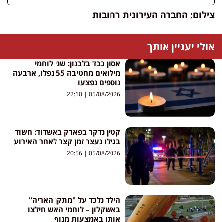
צילום: החברה העירונית רחובות
אולי יעניין אותך
אסון כבד בלבנון: שני לוחמי
מילואים מחטיבה 55 נפלו, ארבעה
נוספים נפצעו
22:10
05/08/2026
קטין נדקר בפארק באשדוד: חשוד
בגילו נעצר זמן קצר לאחר האירוע
20:56
05/08/2026
הילד נלכד על "מתקן האריה"
באשקלון – לוחמי האש חילצו
אותו באמצעות מנוף