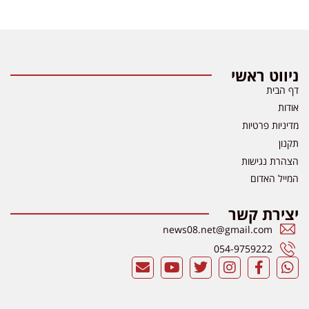
ניווט ראשי
דף הבית
אודות
מדיניות פרטיות
תקנון
הצהרת נגישות
המייל האדום
יצירת קשר
news08.net@gmail.com
054-9759222