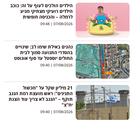
הילדים הולכים לעוף על זה: כוכב
הילדים רועיקי מצחיקי מגיע
לרמלה – והכניסה חופשית
09:48
07/08/2026
נהגים באילת שימו לב: שינויים
בהסדרי התנועה סמוך לבית
החולים יוספטל עד סוף אוגוסט
09:40
07/08/2026
21 מיליון שקל על "מכשול
התנינים": ראש מועצת רמת הנגב
תוקף – "הנגב לא צריך עוד הצגת
יח"צ"
09:40
07/08/2026