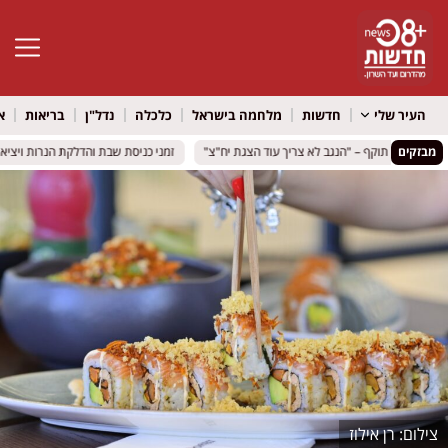
פתח סרגל 
העיר שלי
חדשות
מלחמה בישראל
כלכלה
נדל"ן
בריאות
א
מבזקים
זמני כניסת שבת והדלקת הנרות ויציאת השבת | 7-8 באוגו
זמני כניסת שבת והדלקת הנרות ויציאת השבת | 7-8 באוגו
רן אילוז