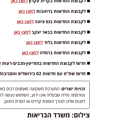
◼️ לקבוצת החדשות בקרית עקרון
לחצו כאן
◼️ לקבוצת החדשות ברחובות
לחצו כאן
◼️ לקבוצת החדשות בנס ציונה
לחצו כאן
◼️ לקבוצת החדשות בבאר יעקב
לחצו כאן
◼️ לקבוצת החדשות בלוד
לחצו כאן
◼️ לקבוצת החדשות ברמלה
לחצו כאן
◼️ חדש! לקבוצת החדשות במודיעין-מכבים-רעות
ל
◼️ חדש! שת”פ עם חדשות 02 בירושלים והסביבה! לעדכוני חדשות בירושלים והסביבה >>
זכויות יוצרים:
המערכת משקיעה מאמצים רבים באיתור
לפנות אלינו לצורך הוספת קרדיט או הסרת התוכן.
צילום: משרד הבריאות