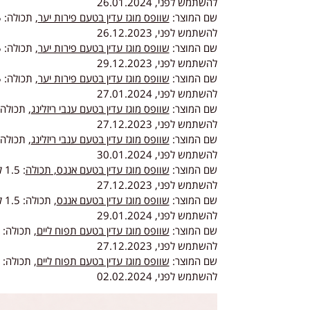
להשתמש לפני, 26.01.2024
שם המוצר:
שוופס מוגז עדין בטעם פירות יער
להשתמש לפני, 26.12.2023
שם המוצר:
שוופס מוגז עדין בטעם פירות יער
להשתמש לפני, 29.12.2023
שם המוצר:
שוופס מוגז עדין בטעם פירות יער
להשתמש לפני, 27.01.2024
שם המוצר:
שוופס מוגז עדין בטעם ענבי ריזלינג
להשתמש לפני, 27.12.2023
שם המוצר:
שוופס מוגז עדין בטעם ענבי ריזלינג
להשתמש לפני, 30.01.2024
שם המוצר:
שוופס מוגז עדין בטעם אננס, תכולה
להשתמש לפני, 27.12.2023
שם המוצר:
שוופס מוגז עדין בטעם אננס
להשתמש לפני, 29.01.2024
שם המוצר:
שוופס מוגז עדין בטעם תפוח ליים
להשתמש לפני, 27.12.2023
שם המוצר:
שוופס מוגז עדין בטעם תפוח ליים
להשתמש לפני, 02.02.2024