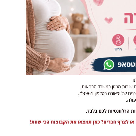
ו.
שירות המזון במשרד הבריאות.
ל יפאורה בטלפון 3961* .
ולה.
ו לצרף חברים? כאן תמצאו את הקבוצות הכי שוות!