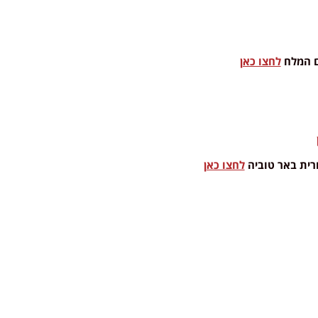
ים המלח
לחצו כאן
רית באר טוביה
לחצו כאן