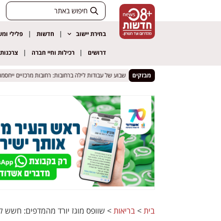
בחירת יישוב
חדשות
פלילי ומ
דרושים
רכילות וחיי חברה
צרכנות
נים נפצעו – החשודים נמלטו
נים נפצעו – החשודים נמלטו
מבזקים
שבוע של עבודות לילה ברחובות: רחובות מרכזיים ייחסמו לסיר
שבוע של עבודות לילה ברחובות: רחובות מרכזיים ייחסמו לסיר
בית
>
בריאות
>
שוופס מוגז יורד מהמדפים: חשש 