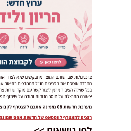
צרכנים/ות שברשותם המוצר מתבקשים שלא לצרוך אות
החברה אוספת את הפריטים הנ"ל מהמדפים בתיאום עם 
בכל שאלה הציבור מוזמן ליצור קשר עם מוקד שירות צרכנים ש
יפאורה מתנצלת על חוסר הנוחות ומודה על שיתוף הפע
מערכת חדשות 08 מזמינה אתכם להצטרף לקבוצות הרלוונטיות לכם בלבד.
רוצים להצטרף לווטסאפ של חדשות אפס שמונה א
לפי נושאים >>