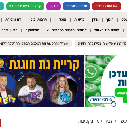
המייל האדום
מלחמה בישראל
08TV
קבוצות וואצפ פופולריות
שפט
חינוך
נדלן
בריאות
אוכל
תרבות ובילוי
דת ומסורת
תחזית מזג האוויר
קניונים ומרכזים מסחריים
פוליטיקה
הריון ולידה
אשקלון מחפשת את הכוכבים הבאים: ההרשמה לקונסרבטו
אשקלון מחפשת את הכוכבים הבאים: ההרשמה לקונסרבטו
שרות עבירות מין בקטינות