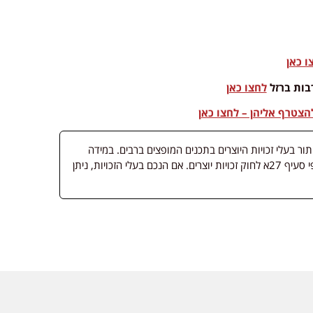
ו כאן
בות ברזל
לחצו כאן
צטרף אליהן – לחצו כאן
 בעלי זכויות היוצרים בתכנים המופצים ברבים. במידה
ופורסמה מדיה שבעליה אינו ידוע, השימוש נעשה לפי סעיף 27א לחוק זכויות יוצרים. אם הנכם בעלי הזכויות, ניתן