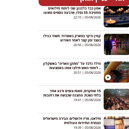
אסון כבד בלבנון: שני לוחמי מילואים
מחטיבה 55 נפלו, ארבעה נוספים נפצעו
22:10
05/08/2026
קטין נדקר בפארק באשדוד: חשוד בגילו
נעצר זמן קצר לאחר האירוע
20:56
05/08/2026
הילד נלכד על "מתקן האריה" באשקלון
– לוחמי האש חילצו אותו באמצעות
מנוף
20:51
05/08/2026
15 שחקנים, מאות צופים ורגע אחד
בלתי נשכח: ההצגה שכבשה את רחובות
19:41
05/08/2026
מילאנו, פריז וירושלים: הבירה הישראלית
בצמרת התיירות העולמית
19:39
05/08/2026