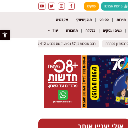
פרסמו אצלנו!
עסקים
תיירות
ספורט
תוכן שיווקי
אקדמיה
נשים ועסקים
כלכלה
תחבורה
עוד
פתח סרגל 
ריון נפתחה
ריון נפתחה
רוכב אופנוע בן 57 נפצע קשה בכביש 412 סמוך לאור יהודה
רוכב אופנוע בן 57 נפצע קשה בכביש 412 סמוך לאור יהודה
השריפה במ
השריפה במ
אולי יעניין אותך