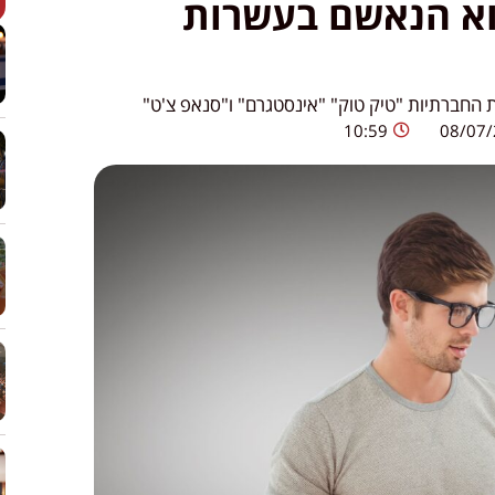
הוא הנאשם בעשרות
חברתיות "טיק טוק" "אינסטגרם" ו"סנאפ צ'ט"
10:59
08/07