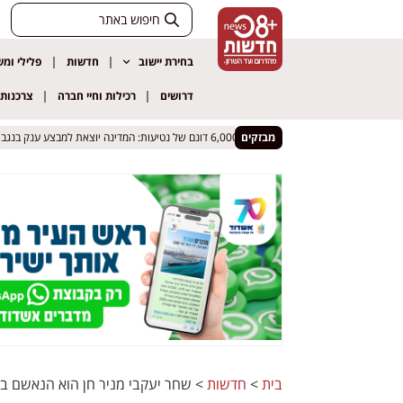
בחירת יישוב
חדשות
פלילי ומ
דרושים
רכילות וחיי חברה
צרכנות
פעי ענק ואמנים בינלאומיים
פעי ענק ואמנים בינלאומיים
מבזקים
6,000 דונם של נטיעות: המדינה יוצאת למבצע ענק בנגב כדי למנוע פלישות ובנייה בלתי חוקית
6,000 דונם של נטיעות: המדינה יוצאת למבצע ענק בנגב כדי למנוע פלישות ובנייה בלתי חוקית
בית
>
חדשות
>
שחר יעקבי מניר חן הוא הנאשם בע