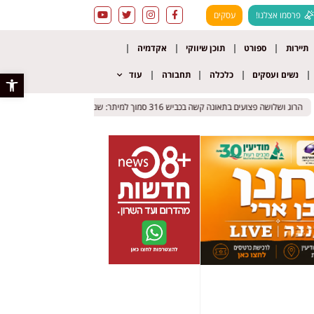
פרסמו אצלנו!
עסקים
תיירות
ספורט
תוכן שיווקי
אקדמיה
נשים ועסקים
כלכלה
תחבורה
עוד
פתח סרגל 
ושלושה פצועים בתאונה קשה בכביש 316 סמוך למיתר: שני כלי רכב התהפכו
ושלושה פצועים בתאונה קשה בכביש 316 סמוך למיתר: שני כלי רכב התהפכו
תאונה קשה בחוף הצפ
תאונה קשה בחוף הצפ