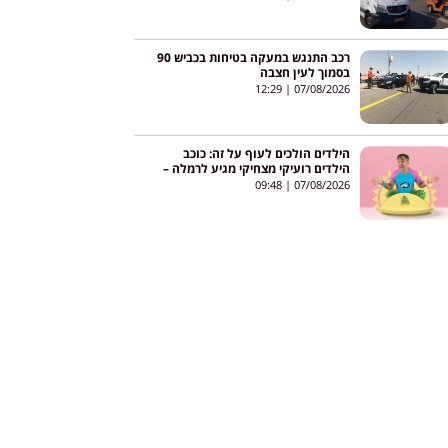
רכב התנגש במעקה בטיחות בכביש 90
בסמוך לעין חצבה
12:29
07/08/2026
הילדים הולכים לעוף על זה: כוכב
הילדים רועיקי מצחיקי מגיע לרמלה –
והכניסה חופשית
09:48
07/08/2026