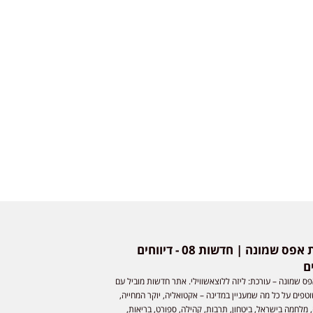
חדשות אפס שמונה | חדשות 08 - דיווחים
ם
ס שמונה – עורכת: ליזה ללוצאשווילי. אתר חדשות מוביל עם
וטפים על כל מה שמעניין במדינה – אקטואליה, יוקר המחייה,
 מלחמה בישראל, ביטחון, תרבות, קהילה, ספורט, בריאות,