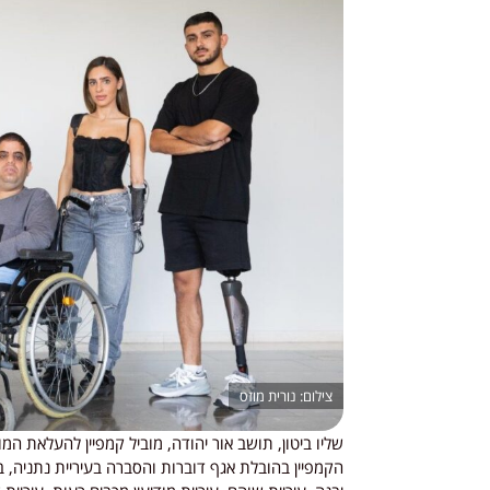
נורית מוזס
שליו ביטון, תושב אור יהודה, מוביל קמפיין להעלאת המ
הקמפיין בהובלת אגף דוברות והסברה בעיריית נתניה, בשי