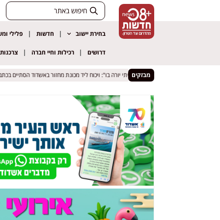
בחירת יישוב
חדשות
פלילי ומ
דרושים
רכילות וחיי חברה
צרכנות
 אורח
 אורח
מבזקים
"אם היה לי אקדח הייתי יורה בו": ויכוח ליד מכונת מחזור באשדוד הסתיים בכתב אישו
"אם היה לי אקדח הייתי יורה בו": ויכוח ליד מכונת מחזור באשדוד הסתיים בכתב אישו