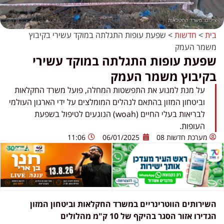
בית
>
חדשות
>
שפעת עופות התגלתה במוקד עשירי בקיבוץ
משמר העמק
שפעת עופות התגלתה במוקד עשירי
בקיבוץ משמר העמק
על מנת למנוע את התפשטות המחלה, פועל משרד החקלאות
וביטחון המזון בהתאם לנהלים המומלצים על ידי הארגון העולמי
לבריאות בעלי החיים (woah) הנוגעים לטיפול בשפעת
העופות.
מערכת חדשות 08
06/01/2025
11:06
השירותים הווטרינריים במשרד החקלאות וביטחון המזון
הגדירו אזור הסגר בהיקף של 10 ק"מ מהלולים