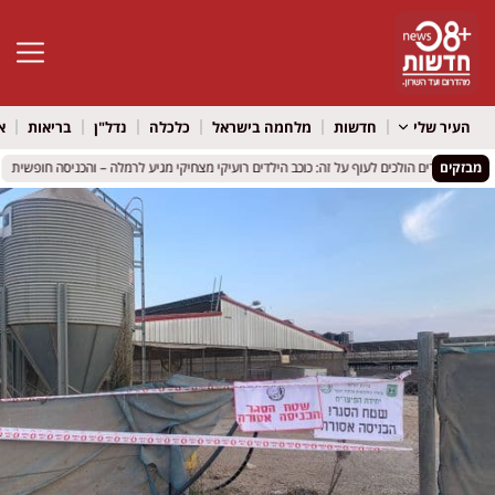
פתח סרגל 
העיר שלי
חדשות
מלחמה בישראל
כלכלה
נדל"ן
בריאות
א
מבזקים
הילדים הולכים לעוף על זה: כוכב הילדים רועיקי מצחיקי מגיע לרמלה – והכניסה חופשית
הילדים הולכים לעוף על זה: כוכב הילדים רועיקי מצחיקי מגיע לרמלה – והכניסה חופשית