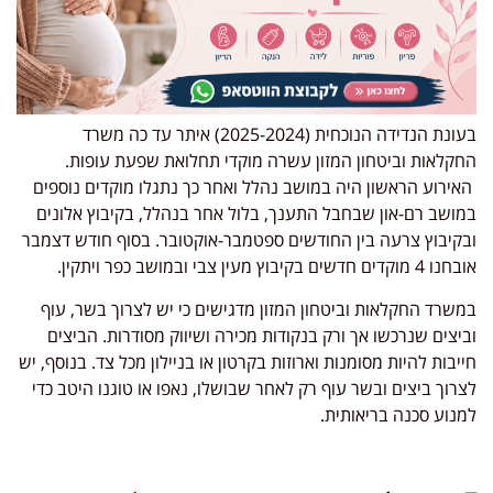
בעונת הנדידה הנוכחית (2025-2024) איתר עד כה משרד
החקלאות וביטחון המזון עשרה מוקדי תחלואת שפעת עופות.
האירוע הראשון היה במושב נהלל ואחר כך נתגלו מוקדים נוספים
במושב רם-און שבחבל התענך, בלול אחר בנהלל, בקיבוץ אלונים
ובקיבוץ צרעה בין החודשים ספטמבר-אוקטובר. בסוף חודש דצמבר
אובחנו 4 מוקדים חדשים בקיבוץ מעין צבי ובמושב כפר ויתקין.
במשרד החקלאות וביטחון המזון מדגישים כי יש לצרוך בשר, עוף
וביצים שנרכשו אך ורק בנקודות מכירה ושיווק מסודרות. הביצים
חייבות להיות מסומנות וארוזות בקרטון או בניילון מכל צד. בנוסף, יש
לצרוך ביצים ובשר עוף רק לאחר שבושלו, נאפו או טוגנו היטב כדי
למנוע סכנה בריאותית.