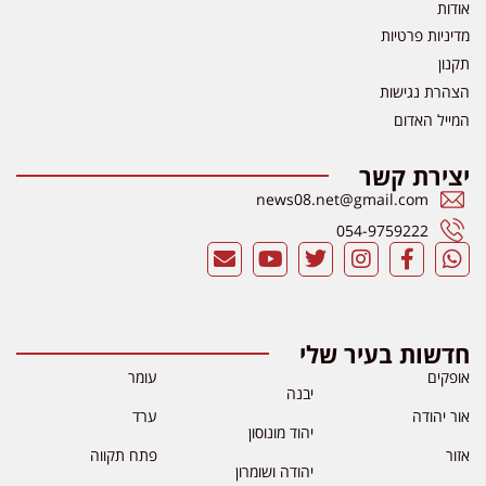
אודות
מדיניות פרטיות
תקנון
הצהרת נגישות
המייל האדום
יצירת קשר
news08.net@gmail.com
054-9759222
חדשות בעיר שלי
אופקים
עומר
יבנה
אור יהודה
ערד
יהוד מונוסון
אזור
פתח תקווה
יהודה ושומרון