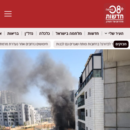
פתח סרגל 
העיר שלי
חדשות
מלחמה בישראל
כלכלה
נדל"ן
בריאות
א
מבזקים
בית הספר לכדורגל ברחובות פותח שערים גם לבנות
בית הספר לכדורגל ברחובות פותח שערים גם לבנות
חיפושים נרחבים אחר נעדרת מרמת גן
חיפושים נרחבים אחר נעדרת מרמת גן