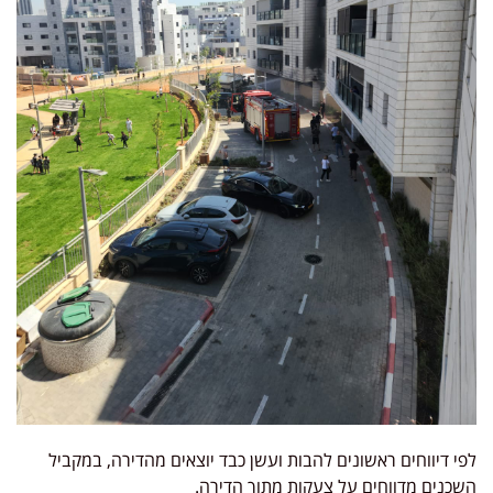
לפי דיווחים ראשונים להבות ועשן כבד יוצאים מהדירה, במקביל
השכנים מדווחים על צעקות מתוך הדירה.