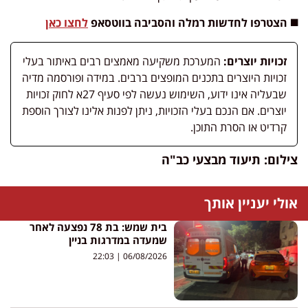
◼️ הצטרפו לחדשות רמלה והסביבה בווטסאפ
לחצו כאן
זכויות יוצרים:
המערכת משקיעה מאמצים רבים באיתור בעלי
זכויות היוצרים בתכנים המופצים ברבים. במידה ופורסמה מדיה
שבעליה אינו ידוע, השימוש נעשה לפי סעיף 27א לחוק זכויות
יוצרים. אם הנכם בעלי הזכויות, ניתן לפנות אלינו לצורך הוספת
קרדיט או הסרת התוכן.
צילום: תיעוד מבצעי כב"ה
אולי יעניין אותך
בית שמש: בת 78 נפצעה לאחר
שמעדה במדרגות בניין
22:03
06/08/2026