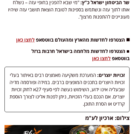
שר הביטחון ישראל כ"ץ:
"מי שבא להפגין בחופי עזה – נשלח
אותו לתוך עזה ונשתמש בספינות לטובת הוצאת תושבי עזה שיהיו
מעוניינים להתפנות מרצון".
◼️ הצטרפו לחדשות מהארץ ומהעולם בווטסאפ
לחצו כאן
■ הצטרפו לחדשות מלחמה בישראל חרבות ברזל
בווטסאפ
לחצו כאן
זכויות יוצרים:
המערכת משקיעה מאמצים רבים באיתור בעלי
זכויות היוצרים בתכנים המופצים ברבים. במידה ופורסמה מדיה
שבעליה אינו ידוע, השימוש נעשה לפי סעיף 27א לחוק זכויות
יוצרים. אם הנכם בעלי הזכויות, ניתן לפנות אלינו לצורך הוספת
קרדיט או הסרת התוכן.
צילום: ארכיון לע"מ