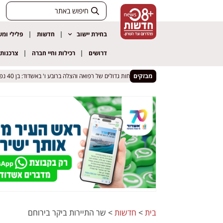
בחירת יישוב
חדשות
פלילי ומ
דרושים
רכילות וחיי חברה
צרכנות
מבזקים
כוחות גדולים של רפואה והצלה ברובע ו' באשדוד: בן 40 נפל מגובה
כוחות גדולים של רפואה והצלה ברובע ו' באשדוד: בן 40 נפל מגובה
בית
>
חדשות
>
שר התיירות ביקר בירוחם