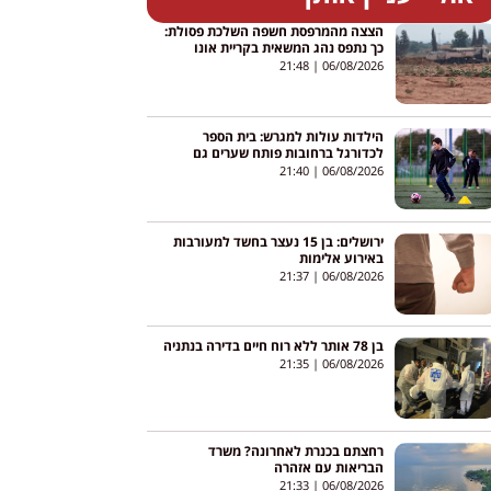
הצצה מהמרפסת חשפה השלכת פסולת:
כך נתפס נהג המשאית בקריית אונו
21:48
06/08/2026
הילדות עולות למגרש: בית הספר
לכדורגל ברחובות פותח שערים גם
לבנות
21:40
06/08/2026
ירושלים: בן 15 נעצר בחשד למעורבות
באירוע אלימות
21:37
06/08/2026
בן 78 אותר ללא רוח חיים בדירה בנתניה
21:35
06/08/2026
רחצתם בכנרת לאחרונה? משרד
הבריאות עם אזהרה
21:33
06/08/2026