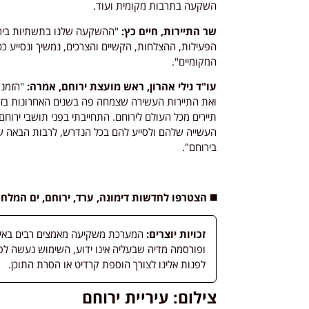
השקעה בתרבות מקומית ועוד.
שר התיירות, חיים כץ:
"ההשקעה שלנו בתשתיות בירוח
הפעילות, ההצלחות, הקשיים והצרכים, נמשיך ונסייע ככל
המקומיים".
עו"ד נילי אהרון, ראש מועצת ירוחם, אמרה:
"הזמנת
ואת התיירות העשירה שצמחה פה בשנים האחרונות בזכו
תיירים מכל העולם לירוחם. התחייבתי בפני תושבי ירוח
העשייה שלהם ולסייע להם בכל הנדרש, לרבות הבאה של
בירוחם".
◼️ הצטרפו לחדשות דימונה, ערד, ירוחם, ים המלח
זכויות יוצרים:
המערכת משקיעה מאמצים רבים באיתור
לפנות אלינו לצורך הוספת קרדיט או הסרת התוכן.
צילום: עיריית ירוחם