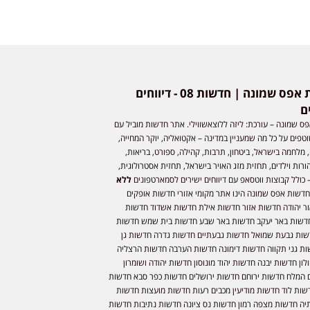
חדשות אפס שמונה | חדשות 08 - דיווחים
ם
ס שמונה – עורכת: ליזה ללוצאשווילי. אתר חדשות מוביל עם
וטפים על כל מה שמעניין במדינה – אקטואליה, יוקר המחייה,
 מלחמה בישראל, ביטחון, תרבות, קהילה, ספורט, בריאות,
ורות וילדים, תחזית מזג האויר בישראל, תחזית אסטרולוגית,
 כולל קבוצות ווטסאפ עם דיווחים ישירים לסמארטפונים
ללא
חדשות אפס שמונה הינו אתר מקומי אזורי חדשות אופקים
ר יהודה חדשות אזור חדשות אילת חדשות אשדוד חדשות
דשות באר יעקב חדשות באר שבע חדשות בית שמש חדשות
שות גבעת שמואל חדשות גבעתיים חדשות גדרה חדשות גן
ות גני תקווה חדשות דימונה חדשות הערבה חדשות הרצליה
ון חדשות יבנה חדשות יהוד מונוסון חדשות יהודה ושומרון
 המלח חדשות ירוחם חדשות ירושלים חדשות כפר סבא חדשות
שות לוד חדשות מודיעין מכבים רעות חדשות מועצות חדשות
יה חדשות מצפה רמון חדשות נס ציונה חדשות נתיבות חדשות