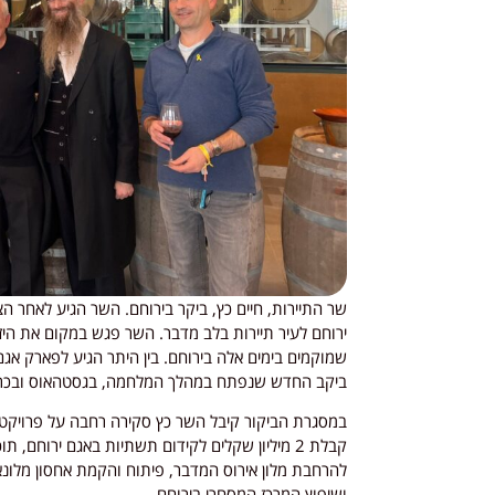
שר התיירות, חיים כץ, ביקר בירוחם. השר הגיע לאחר ה
ירוחם לעיר תיירות בלב מדבר. השר פגש במקום את היזמ
שמוקמים בימים אלה בירוחם. בין היתר הגיע לפארק אג
ביקב החדש שנפתח במהלך המלחמה, בגסטהאוס ובכרם
במסגרת הביקור קיבל השר כץ סקירה רחבה על פרויקטי
קבלת 2 מיליון שקלים לקידום תשתיות באגם ירוחם,
להרחבת מלון אירוס המדבר, פיתוח והקמת אחסון מלונאי 
ושיפוץ המרכז המסחרי בירוחם.