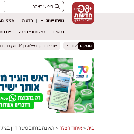
בחירת יישוב
חדשות
פלילי ומ
דרושים
רכילות וחיי חברה
צרכנות
מבזקים
חשוד חדר ליישוב – החשוד נעצר לאחר ירי
חשוד חדר ליישוב – החשוד נעצר לאחר ירי
שריפה הבוקר באילת: בן 40 חולץ מהקומה השלישית עם כוויות בכל גופו – מצבו קשה
שריפה הבוקר באילת: בן 40 חולץ מהקומה השלישית עם כוויות בכל גופו – מצבו קשה
בית
>
איחוד הצלה
>
תאונה ברחוב משה דיין בפתח