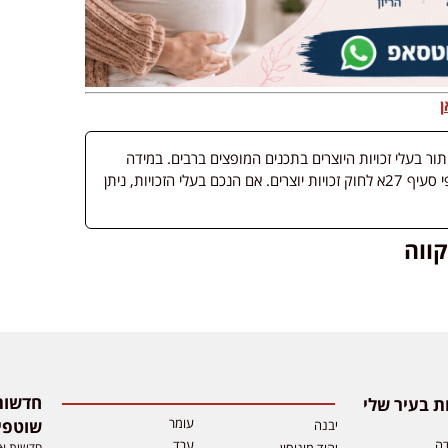
ן
 בעלי זכויות היוצרים בתכנים המופצים ברבים. במידה
ופורסמה מדיה שבעליה אינו ידוע, השימוש נעשה לפי סעיף 27א לחוק זכויות יוצרים. אם הנכם בעלי הזכויות, ניתן
ווה
 בעיר שלי
עומר
שוטפי
יבנה
דה
ערד
חדשות אפ