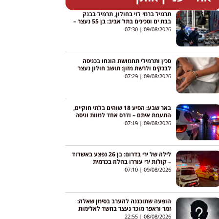
תרמיל ברמי לוי בחולון, תרמיל בבנק
בבת ים וסכינים בתל אביב: בן 55 נעצר –
נבדק קשר לרימון ברמלה
07:30
09/08/2026
סכין ותרמילי תחמושת הונחו בכניסה
לבנקים ולרשת מזון: תושב חולון נעצר
07:29
09/08/2026
באר שבע: הסיע 18 שוהים בלתי חוקיים,
התעמת איתם – ודרס אחד למוות וניסה
לפגוע באחרים
07:19
09/08/2026
לילה של ירי בדרום: בן 26 נפצע באשדוד
– קולות ירי עוררו בהלה בכרמית
07:10
09/08/2026
הופעה שתוכננה להערב בסימן שאלה:
זמר וראפר מוכר נעצר בחשד לאלימות
במשפחה
22:55
08/08/2026