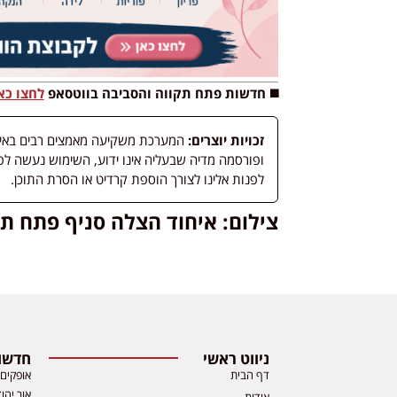
◼️ חדשות פתח תקווה והסביבה בווטסאפ
לחצו כא
זכויות יוצרים:
המערכת משקיעה מאמצים רבים באיתור
לפנות אלינו לצורך הוספת קרדיט או הסרת התוכן.
צילום: איחוד הצלה סניף פתח תק
ניווט ראשי
חדשות
דף הבית
אופקים
אור יהו
אודות