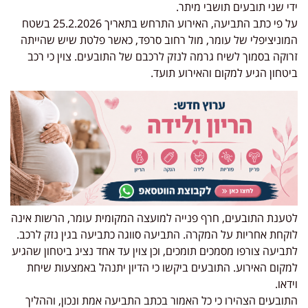
ידי שני תובעים תושבי מיתר.
על פי כתב התביעה, האירוע התרחש בתאריך 25.2.2026 בשטח
המוניציפלי של עומר, מול רחוב סרפד, כאשר פלטת שיש שהייתה
זרוקה בסמוך לשיח גרמה לנזק לרכבם של התובעים. צוין כי רכב
ביטחון הגיע למקום והאירוע תועד.
לטענת התובעים, חרף פנייה למועצה המקומית עומר, הרשות אינה
לוקחת אחריות על המקרה. התביעה סווגה כתביעה בגין נזק לרכב.
לתביעה צורפו מסמכים תומכים, וכן צוין עד אחד נציג ביטחון שהגיע
למקום האירוע. התובעים ביקשו כי הדיון יתנהל באמצעות שיחת
וידאו.
התובעים הצהירו כי כל האמור בכתב התביעה אמת ונכון, וההליך