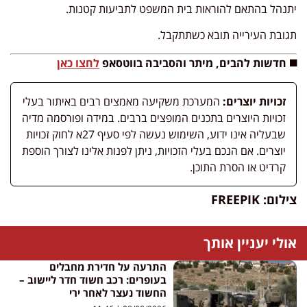
יתנהל בהתאם להוראות בית המשפט לתביעות קטנות.
תגובת העירייה תובא כשתתקבל.
◼️ חדשות להבים, מיתר והסביבה בווטסאפ
לחצו כאן
זכויות יוצרים:
המערכת משקיעה מאמצים רבים באיתור בעלי
זכויות היוצרים בתכנים המופצים ברבים. במידה ופורסמה מדיה
שבעליה אינו ידוע, השימוש נעשה לפי סעיף 27א לחוק זכויות
יוצרים. אם הנכם בעלי הזכויות, ניתן לפנות אלינו לצורך הוספת
קרדיט או הסרת התוכן.
צילום: FREEPIK
אולי יעניין אותך
התרעה על חדירת מחבלים
בעופרים: רכב חשוד חדר ליישוב –
החשוד נעצר לאחר ירי