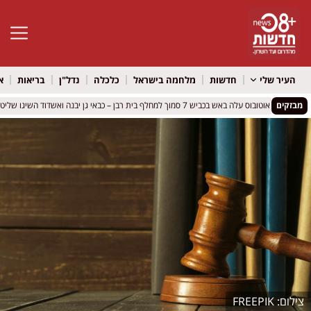
פתח סרגל 
העיר שלי
חדשות
מלחמה בישראל
כלכלה
נדל"ן
בריאות
א
מבזקים
אוטובוס עלה באש בכביש 7 סמוך למחלף בית רבן – כבאי גן יבנה ואשדוד השיגו שליטה מלאה
אוטובוס עלה באש בכביש 7 סמוך למחלף בית רבן – כבאי גן יבנה ואשדוד השיגו שליטה מלאה
FREEPIK