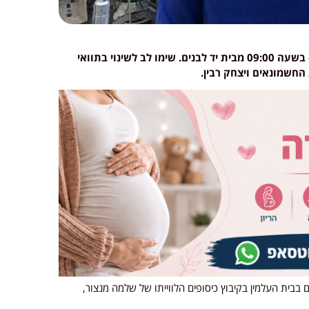
מסע הלוויה של משפחתו של שלמה מנצור הי"ד – בשעה 09:00 מבית יד לבנים. שימו לב לשינוי בתוואי
החשמונאים ויצחק רבין.
 ב' באדר, 2.3.2025, בשעה 12:30 תתקיים בבית העלמין בקיבוץ כיסופים הלווייתו של שלמה מנצור,