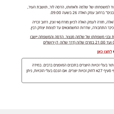
כבוד למשפחתו של שלמה ולאחותו, הדסה לזר, תושבת העיר,
ב עמק האלה 26 בשעה 09:00.
 דרך בית ספר האלה, חזרה לעמק האלה לכיוון מזרח (אי זוגי), רחוב זכריה
 כיכר התחבורה, שדרות החשמונאים עד לצומת יצחק רבין.
ות ובני משפחתו של שלמה מנצור. הדסה והמשפחה יישבו
פ
לחצו כאן
 בעלי זכויות היוצרים בתכנים המופצים ברבים. במידה
ופורסמה מדיה שבעליה אינו ידוע, השימוש נעשה לפי סעיף 27א לחוק זכויות יוצרים. אם הנכם בעלי הזכויות, ניתן