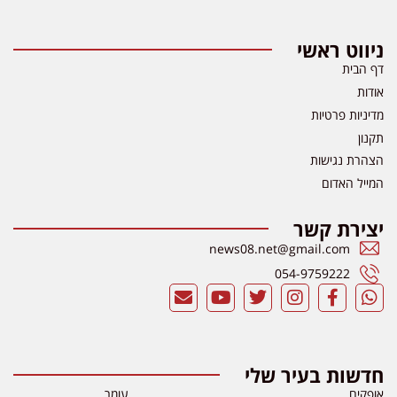
ניווט ראשי
דף הבית
אודות
מדיניות פרטיות
תקנון
הצהרת נגישות
המייל האדום
יצירת קשר
news08.net@gmail.com
054-9759222
חדשות בעיר שלי
אופקים
עומר