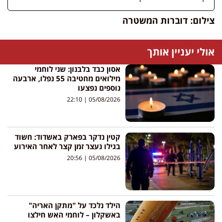
צילום: דוברות המשטרה
אולי יעניין אותך
אסון כבד בלבנון: שני לוחמי
מילואים מחטיבה 55 נפלו, ארבעה
נוספים נפצעו
22:10
05/08/2026
קטין נדקר בפארק באשדוד: חשוד
בגילו נעצר זמן קצר לאחר האירוע
20:56
05/08/2026
הילד נלכד על "מתקן האריה"
באשקלון – לוחמי האש חילצו