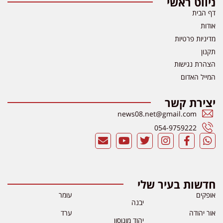
ניווט ראשי
דף הבית
אודות
מדיניות פרטיות
תקנון
הצהרת נגישות
המייל האדום
יצירת קשר
news08.net@gmail.com
054-9759222
חדשות בעיר שלי
אופקים
עומר
יבנה
אור יהודה
ערד
יהוד מונוסון