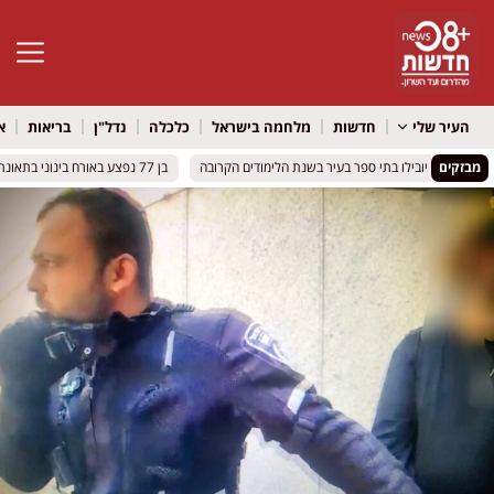
פתח סרגל 
העיר שלי
חדשות
מלחמה בישראל
כלכלה
נדל"ן
בריאות
א
מבזקים
דשים יובילו בתי ספר בעיר בשנת הלימודים הקרובה
דשים יובילו בתי ספר בעיר בשנת הלימודים הקרובה
בן 77 נפצע באורח בינוני בתאונת אופנוע באור יהודה
בן 77 נפצע באורח בינוני בתאונת אופנוע באור יהודה