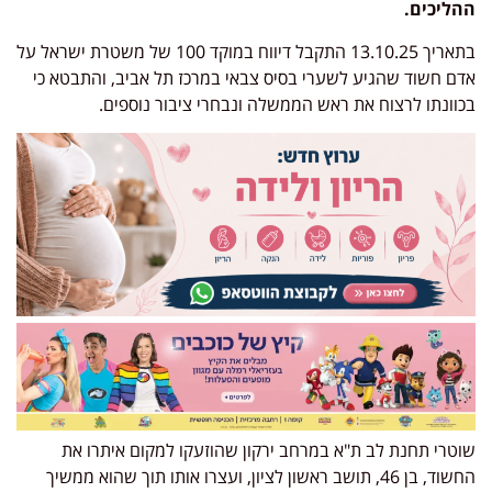
ההליכים.
בתאריך 13.10.25 התקבל דיווח במוקד 100 של משטרת ישראל על
אדם חשוד שהגיע לשערי בסיס צבאי במרכז תל אביב, והתבטא כי
בכוונתו לרצוח את ראש הממשלה ונבחרי ציבור נוספים.
שוטרי תחנת לב ת"א במרחב ירקון שהוזעקו למקום איתרו את
החשוד, בן 46, תושב ראשון לציון, ועצרו אותו תוך שהוא ממשיך