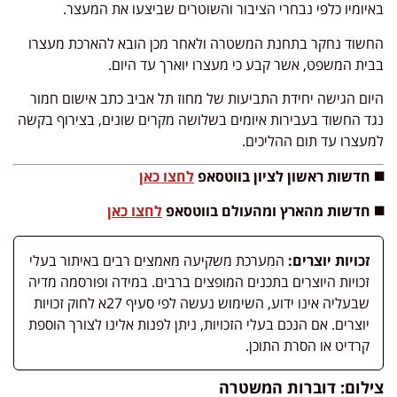
באיומיו כלפי נבחרי הציבור והשוטרים שביצעו את המעצר.
החשוד נחקר בתחנת המשטרה ולאחר מכן הובא להארכת מעצרו
בבית המשפט, אשר קבע כי מעצרו יוארך עד היום.
היום הגישה יחידת התביעות של מחוז תל אביב כתב אישום חמור
נגד החשוד בעבירות איומים בשלושה מקרים שונים, בצירוף בקשה
למעצרו עד תום ההליכים.
◼️ חדשות ראשון לציון בווטסאפ
לחצו כאן
◼️ חדשות מהארץ ומהעולם בווטסאפ
לחצו כאן
זכויות יוצרים:
המערכת משקיעה מאמצים רבים באיתור בעלי
זכויות היוצרים בתכנים המופצים ברבים. במידה ופורסמה מדיה
שבעליה אינו ידוע, השימוש נעשה לפי סעיף 27א לחוק זכויות
יוצרים. אם הנכם בעלי הזכויות, ניתן לפנות אלינו לצורך הוספת
קרדיט או הסרת התוכן.
צילום: דוברות המשטרה