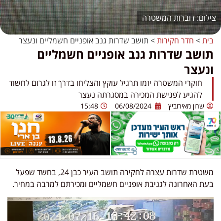
דוברות המשטרה
בית
>
חדר חקירות
>
תושב שדרות גנב אופניים חשמליים ונעצר
תושב שדרות גנב אופניים חשמליים
ונעצר
חוקרי המשטרה יזמו תרגיל עוקץ והצליחו בדרך זו לגרום לחשוד
להגיע לפגישת המכירה במסגרתה נעצר
שרון מאירוביץ
06/08/2024
15:48
משטרת שדרות עצרה לחקירה תושב העיר כבן 24, בחשד שפעל
בעת האחרונה לגניבת אופניים חשמליים ומכירתם למרבה במחיר.
נגן
וידאו