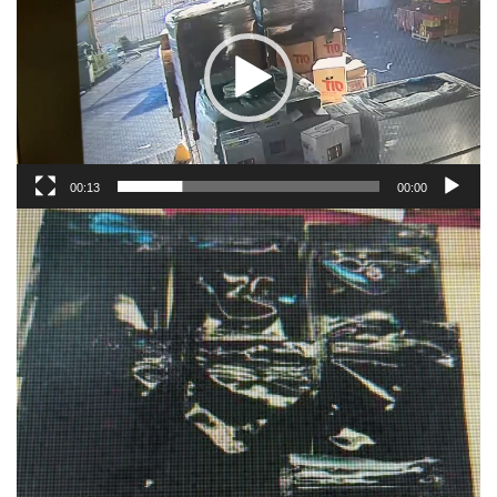
00:13
00:00