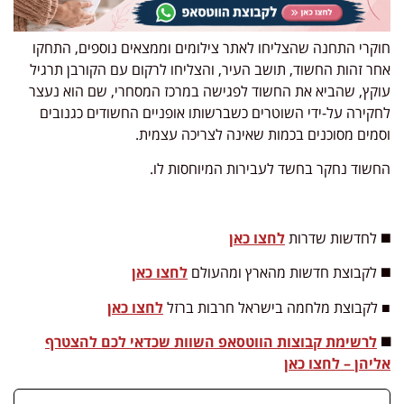
חוקרי התחנה שהצליחו לאתר צילומים וממצאים נוספים, התחקו
אחר זהות החשוד, תושב העיר, והצליחו לרקום עם הקורבן תרגיל
עוקץ, שהביא את החשוד לפגישה במרכז המסחרי, שם הוא נעצר
לחקירה על-ידי השוטרים כשברשותו אופניים החשודים כגנובים
וסמים מסוכנים בכמות שאינה לצריכה עצמית.
החשוד נחקר בחשד לעבירות המיוחסות לו.
◼️ לחדשות שדרות
לחצו כאן
◼️ לקבוצת חדשות מהארץ ומהעולם
לחצו כאן
■ לקבוצת מלחמה בישראל חרבות ברזל
לחצו כאן
◼️
לרשימת קבוצות הווטסאפ השוות שכדאי לכם להצטרף
אליהן – לחצו כאן