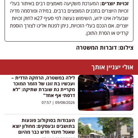
זכויות יוצרים:
המערכת משקיעה מאמצים רבים באיתור בעלי
זכויות היוצרים בתכנים המופצים ברבים. במידה ופורסמה מדיה
שבעליה אינו ידוע, השימוש נעשה לפי סעיף 27א לחוק זכויות
יוצרים. אם הנכם בעלי הזכויות, ניתן לפנות אלינו לצורך הוספת
קרדיט או הסרת התוכן.
צילום: דוברות המשטרה
אולי יעניין אותך
לילה במשטרה, הרחקה הדדית –
ועכשיו בת זוגו של הזמר המוכר
מקריית גת שוברת שתיקה: "לא
דרסתי אף אחד"
07:57
09/08/2026
העבודות בסוקולוב פוגעות
בתושבים ובעסקים: מחולון יוצא
שאטל חינמי חדש כבר מהיום