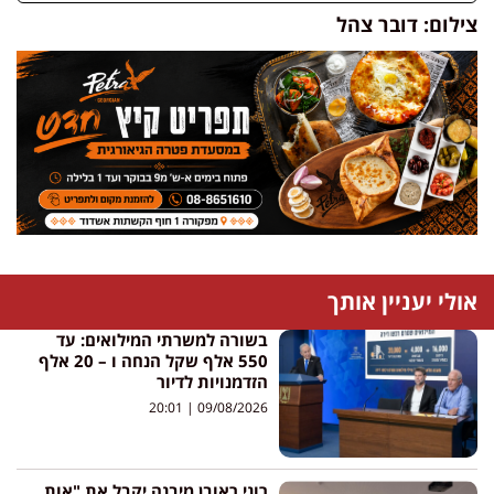
צילום: דובר צהל
אולי יעניין אותך
בשורה למשרתי המילואים: עד
550 אלף שקל הנחה ו – 20 אלף
הזדמנויות לדיור
20:01
09/08/2026
רוני ראובן מיבנה יקבל את "אות