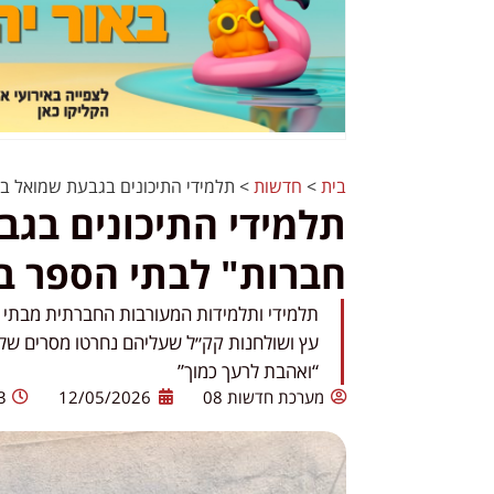
בית
>
חדשות
>
תלמידי התיכונים בגבעת שמואל בנ
תלמידי התיכונים בגב
חברות" לבתי הספר ב
תלמידי ותלמידות המעורבות החברתית מבתי ה
עץ ושולחנות קק״ל שעליהם נחרטו מסרים של 
“ואהבת לרעך כמוך”
מערכת חדשות 08
12/05/2026
3