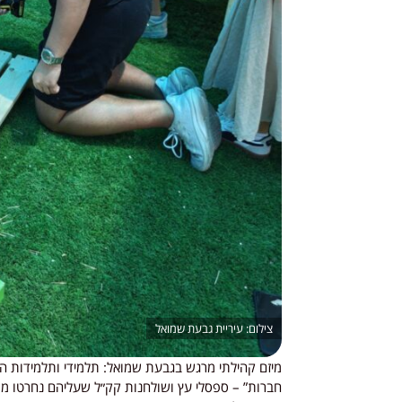
עיריית גבעת שמואל
מיזם קהילתי מרגש ב
גבעת שמואל
: תלמידי ותלמידות 
חברות” – ספסלי עץ ושולחנות קק״ל שעליהם נחרטו מ