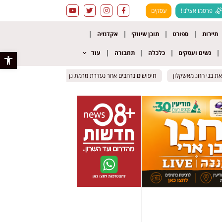
פרסמו אצלנו!
עסקים
תיירות
ספורט
תוכן שיווקי
אקדמיה
נשים ועסקים
כלכלה
תחבורה
עוד
פתח סרגל 
ג מאשקלון
ג מאשקלון
חיפושים נרחבים אחר נעדרת מרמת גן
חיפושים נרחבים אחר נעדרת מרמת גן
תאונה קטלנית באילת: רוכב אופנ
תאונה קטלנית באילת: רוכב אופנ