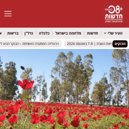
פתח סרגל 
העיר שלי
חדשות
מלחמה בישראל
כלכלה
נדל"ן
בריאות
א
מבזקים
יאת השבת | 7-8 באוגוסט 2026
יאת השבת | 7-8 באוגוסט 2026
הרצליה: המסעדה הושחתה – הבוקר הגיע ליברמ
הרצליה: המסעדה הושחתה – הבוקר הגיע ליברמ