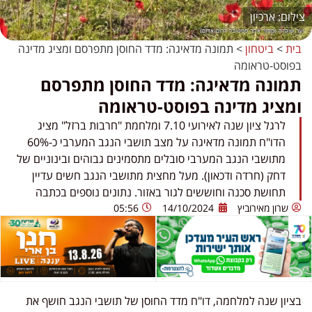
ארכיון
בית
>
ביטחון
>
תמונה מדאיגה: מדד החוסן מתפרסם ומציג מדינה
בפוסט-טראומה
תמונה מדאיגה: מדד החוסן מתפרסם
ומציג מדינה בפוסט-טראומה
לרגל ציון שנה לאירועי 7.10 ומלחמת "חרבות ברזל" מציג
הדו"ח תמונה מדאיגה על מצב תושבי הנגב המערבי כ-60%
מתושבי הנגב המערבי סובלים מתסמינים גבוהים ובינוניים של
דחק (חרדה ודכאון). מעל מחצית מתושבי הנגב חשים עדיין
תחושת סכנה וחוששים לגור באזור. נתונים נוספים בכתבה
שרון מאירוביץ
14/10/2024
05:56
בציון שנה למלחמה, דו"ח מדד החוסן של תושבי הנגב חושף את