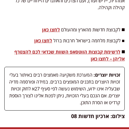
אמהרית, יידיש ועוד), ועם הצרכים והאתגרים הייחודיים של כל
קהילה וקהילה.
◼️ לקבוצת חדשות מהארץ ומהעולם
לחצו כאן
■ לקבוצת מלחמה בישראל חרבות ברזל
לחצו כאן
◼️
לרשימת קבוצות הווטסאפ השוות שכדאי לכם להצטרף
אליהן – לחצו כאן
זכויות יוצרים:
המערכת משקיעה מאמצים רבים באיתור בעלי
זכויות היוצרים בתכנים המופצים ברבים. במידה ופורסמה מדיה
שבעליה אינו ידוע, השימוש נעשה לפי סעיף 27א לחוק זכויות
יוצרים. אם הנכם בעלי הזכויות, ניתן לפנות אלינו לצורך הוספת
קרדיט או הסרת התוכן.
צילום: ארכיון חדשות 08