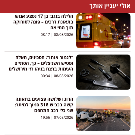
אולי יעניין אותך
הלילה בנגב: בן 17 נפצע אנוש
בתאונת דרכים – פונה לסורוקה
תוך החייאה
08:17
08/08/2026
"לגמור אותו": הסכינים, האלה
ופטיש השניצלים – כך, הסתיים
העימות ברצח בניהו רזי מירושלים
00:34
08/08/2026
הרוג ושלושה פצועים בתאונה
קשה בכביש 316 סמוך למיתר:
שני כלי רכב התהפכו
19:56
07/08/2026