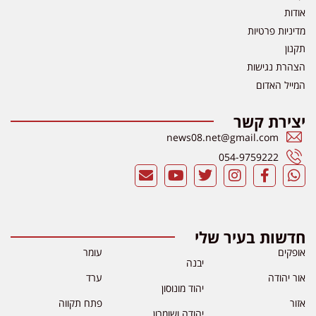
אודות
מדיניות פרטיות
תקנון
הצהרת נגישות
המייל האדום
יצירת קשר
news08.net@gmail.com
054-9759222
חדשות בעיר שלי
אופקים
עומר
יבנה
אור יהודה
ערד
יהוד מונוסון
אזור
פתח תקווה
יהודה ושומרון