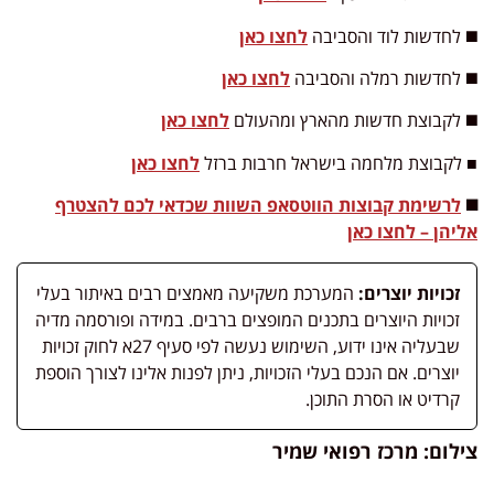
◼️ לחדשות לוד והסביבה
לחצו כאן
◼️ לחדשות רמלה והסביבה
לחצו כאן
◼️ לקבוצת חדשות מהארץ ומהעולם
לחצו כאן
■ לקבוצת מלחמה בישראל חרבות ברזל
לחצו כאן
◼️
לרשימת קבוצות הווטסאפ השוות שכדאי לכם להצטרף
אליהן – לחצו כאן
זכויות יוצרים:
המערכת משקיעה מאמצים רבים באיתור בעלי
זכויות היוצרים בתכנים המופצים ברבים. במידה ופורסמה מדיה
שבעליה אינו ידוע, השימוש נעשה לפי סעיף 27א לחוק זכויות
יוצרים. אם הנכם בעלי הזכויות, ניתן לפנות אלינו לצורך הוספת
קרדיט או הסרת התוכן.
צילום: מרכז רפואי שמיר