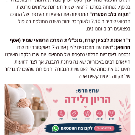
בנוסף, נפתחה במרכז הרפואי שמיר תערוכת צילומים מרגשת
"
תקוה בלב הסערה"
המנציחה את הפעילות הענפה של המרכז
הרפואי שמיר ב-7.10 ולאורך כל ימות השנה החולפת בטיפול
בפצועים רבים ומגוונים.
ד"ר אסנת לבציון קורח, מנכ"לית המרכז הרפואי שמיר (אסף
הרופא):
"היום אנו מתכנסים לציין את ה-7 באוקטובר יום שבו
נכספנו לאכזריות הבלתי נתפסת של החמאס. יום שבו נלקחו מאיתנו
חיי אדם רבים באכזריות שאינה ניתנת להבנה. אך לצד הזוועות
ראינו גם את כוחה של האנושיות הגבורה והמסירות שהפכו למגדלור
של תקווה בימים קשים אלה.