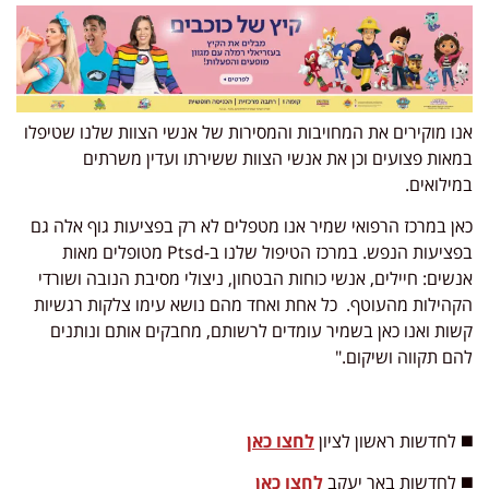
אנו מוקירים את המחויבות והמסירות של אנשי הצוות שלנו שטיפלו
במאות פצועים וכן את אנשי הצוות ששירתו ועדין משרתים
במילואים.
כאן במרכז הרפואי שמיר אנו מטפלים לא רק בפציעות גוף אלה גם
בפציעות הנפש. במרכז הטיפול שלנו ב-Ptsd מטופלים מאות
אנשים: חיילים, אנשי כוחות הבטחון, ניצולי מסיבת הנובה ושורדי
הקהילות מהעוטף. כל אחת ואחד מהם נושא עימו צלקות רגשיות
קשות ואנו כאן בשמיר עומדים לרשותם, מחבקים אותם ונותנים
להם תקווה ושיקום."
◼️ לחדשות ראשון לציון
לחצו כאן
◼️ לחדשות באר יעקב
לחצו כאן