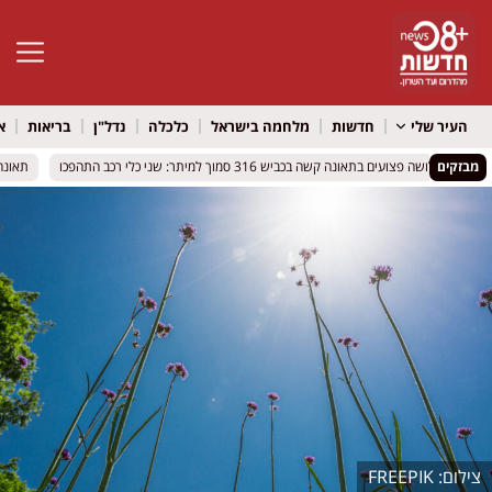
פתח סרגל 
העיר שלי
חדשות
מלחמה בישראל
כלכלה
נדל"ן
בריאות
א
מבזקים
וג ושלושה פצועים בתאונה קשה בכביש 316 סמוך למיתר: שני כלי רכב התהפכו
וג ושלושה פצועים בתאונה קשה בכביש 316 סמוך למיתר: שני כלי רכב התהפכו
תאונה קשה בחוף הצ
תאונה קשה בחוף הצ
FREEPIK