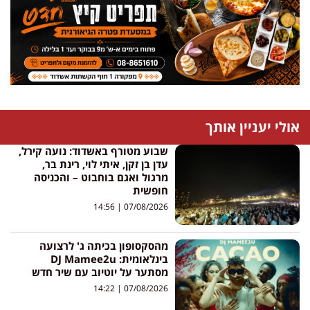
אולי יעניין אותך
שבוע מטורף באשדוד: נועה קירל,
עדן בן זקן, איתי לוי, רינת בר,
מרגול ואגם בוחבוט – והכניסה
חופשית
14:56
07/08/2026
מהסקסופון בכיתה ג' לרצועה
בינלאומית: DJ Mamee2u
מסתער על יוטיוב עם שיר חדש
14:22
07/08/2026