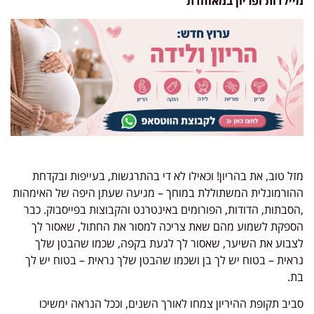
מיילדות ופריון במאוחדת
מזל טוב, את בהריון! וכאילו לא די בהתרגשות, בעייפות ובקדחת
ההורמונלית המשתוללת במוחך – מגיעה שעתן היפה של האימהות
,הסבתות, הדודות, הפורומים באינטרנט והקבוצות בפייסבוק. כבר
הספקת לשמוע מהם שאת צריכה למסור את החתול, שאסור לך
לצבוע את השיער, שאסור לך לגעת בקפה, שכמו שהבטן שלך
נראית – בטוח יש לך בן ושכמו שהבטן שלך נראית – בטוח יש לך
בת.
סביב תקופת ההיריון צמחו לאורך השנים, וככל הנראה ימשיכו