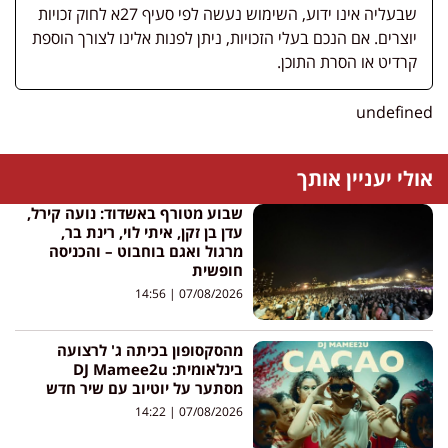
שבעליה אינו ידוע, השימוש נעשה לפי סעיף 27א לחוק זכויות
יוצרים. אם הנכם בעלי הזכויות, ניתן לפנות אלינו לצורך הוספת
קרדיט או הסרת התוכן.
undefined
אולי יעניין אותך
שבוע מטורף באשדוד: נועה קירל,
עדן בן זקן, איתי לוי, רינת בר,
מרגול ואגם בוחבוט – והכניסה
חופשית
14:56
07/08/2026
מהסקסופון בכיתה ג' לרצועה
בינלאומית: DJ Mamee2u
מסתער על יוטיוב עם שיר חדש
14:22
07/08/2026