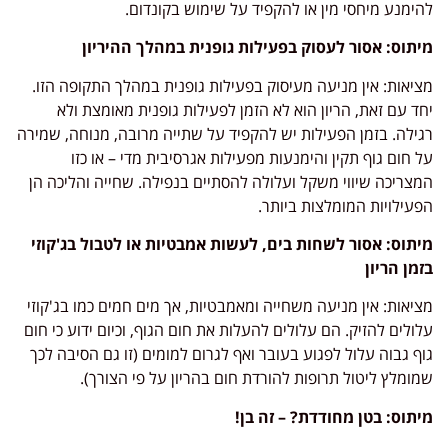
להימנע מיחסי מין או להקפיד על שימוש בקונדום.
מיתוס: אסור לעסוק בפעילות גופנית במהלך ההיריון
מציאות: אין מניעה מעיסוק בפעילות גופנית במהלך התקופה הזו.
יחד עם זאת, הריון הוא לא הזמן לפעילות גופנית מאומצת ולא
רגילה. בזמן הפעילות יש להקפיד על שתייה מרובה, מנוחה, שמירה
על חום גוף תקין והימנעות מפעילות אגרסיבית מדי – או כזו
המצריכה שיווי משקל ועלולה להסתיים בנפילה. שחייה והליכה הן
הפעילויות המומלצות ביותר.
מיתוס: אסור לשחות בים, לעשות אמבטיות או לטבול בג'קוזי
בזמן הריון
מציאות: אין מניעה משחייה ומאמבטיות, אך מים חמים כמו בג'קוזי
עלולים להזיק. הם עלולים להעלות את חום הגוף, וכיום ידוע כי חום
גוף גבוה עלול לפגוע בעובר ואף לגרום למומים (זו גם הסיבה לכך
שמומלץ ליטול תרופות להורדת חום בהריון על פי הצורך).
מיתוס: בטן מחודדת? – זה בן!