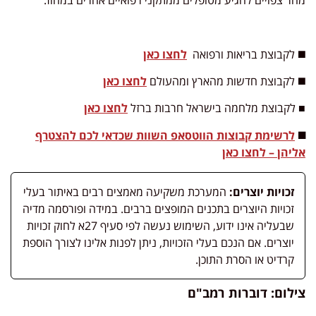
◼️ לקבוצת בריאות ורפואה
לחצו כאן
◼️ לקבוצת חדשות מהארץ ומהעולם
לחצו כאן
■ לקבוצת מלחמה בישראל חרבות ברזל
לחצו כאן
◼️
לרשימת קבוצות הווטסאפ השוות שכדאי לכם להצטרף
אליהן – לחצו כאן
זכויות יוצרים:
המערכת משקיעה מאמצים רבים באיתור בעלי
זכויות היוצרים בתכנים המופצים ברבים. במידה ופורסמה מדיה
שבעליה אינו ידוע, השימוש נעשה לפי סעיף 27א לחוק זכויות
יוצרים. אם הנכם בעלי הזכויות, ניתן לפנות אלינו לצורך הוספת
קרדיט או הסרת התוכן.
צילום: דוברות רמב"ם