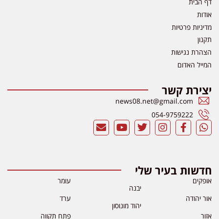
דף הבית
אודות
מדיניות פרטיות
תקנון
הצהרת נגישות
המייל האדום
יצירת קשר
news08.net@gmail.com
054-9759222
חדשות בעיר שלי
אופקים
עומר
יבנה
אור יהודה
ערד
יהוד מונוסון
אזור
פתח תקווה