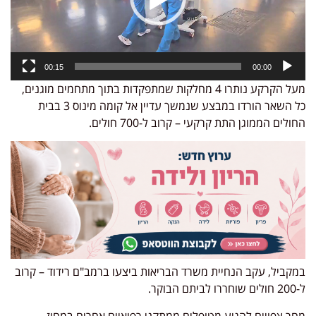
00:15
00:00
מעל הקרקע נותרו 4 מחלקות שמתפקדות בתוך מתחמים מוגנים,
כל השאר הורדו במבצע שנמשך עדיין אל קומה מינוס 3 בבית
החולים הממוגן התת קרקעי – קרוב ל-700 חולים.
במקביל, עקב הנחיית משרד הבריאות ביצעו ברמב"ם רידוד – קרוב
ל-200 חולים שוחררו לביתם הבוקר.
מחר צפויים להגיע מטופלים ממתקני רפואיים אחרים במחוז.