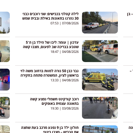
 בן
לילה קטלני בכבישים: שני רוכבים כבני
30 נהרגו בתאונות באילת ובבית שמש
07:53
07/08/2026
עדכון | עומר: ליבו של הילד בן ה־5
שטבע בבריכה שב לפעום, מצבו קשה
18:47
04/08/2026
 –
גבר כבן 50 נורה למוות ברחוב משה לוי
בראשון לציון, המשטרה פתחה בחקירה
13:33
04/08/2026
רוכב קורקינט חשמלי נפצע קשה
בתאונה עצמית באופקים
19:30
03/08/2026
נה
חולון: ילד בן 9 נפגע מרכב בעת שחצה
את הכביש – מצבו בינוני