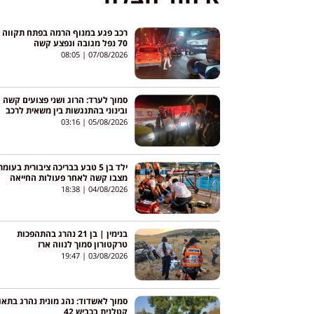
רכב פגע במנוף הרמה בפתח תקווה –
70 נפל מגובה ונפצע קשה
08:05
07/08/2026
סמוך לערד: הרוג ושני פצועים קשה
ובינוני בהתנגשות בין משאית לרכב
בכביש 80
03:16
05/08/2026
ילד בן 5 טבע בבריכה ציבורית בעומר
מצבו קשה לאחר פעולות החייאה
18:38
04/08/2026
בנימין | בן 21 נהרג בהתהפכות
טרקטורון סמוך לנווה ארז
19:47
03/08/2026
סמוך לאשדוד: נהג מונית נהרג בתאו
קטלנית בכביש 42