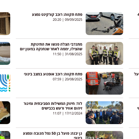
ה: פועל נפל מגובה של כ-4
פתח תקווה: רוכב קורקינט נפצע
20:20
09/09/2025
מתנדבי הצלה פגשו את התינוקת
שהצילו, יממה לאחר שנחנקה במעון יום
11:50
31/08/2025
פעל
פתח תקווה: רוכב אופנוע במצב בינוני
07:59
20/08/2025
לוד: חיזוק המשילות הסביבתית ומיגור
י
זיהום אוויר ורעש בכבישים
11:07
17/12/2024
גן יבנה: פועל בן 50 נפל מגובה ונפצע
בינוני