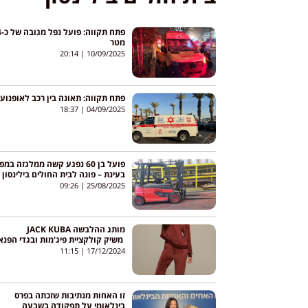
פתח תקוו
מטר
20:14
10/09/2025
פתח תקווה: תאונה בין רכב לאופנוע
18:37
04/09/2025
פועל בן 60 נפגע קשה ממלגזה במ
בעינת – פונה לבית החולים בילינסון
09:26
25/08/2025
מותג ההלבשה JACK KUBA
משיק קולקציית פיג'מות ובגדי הפנא
של DKNY
11:15
17/12/2024
זו האחות מנתיבות שזכתה בפרס
בינלאומי על תפקודה בשבעה