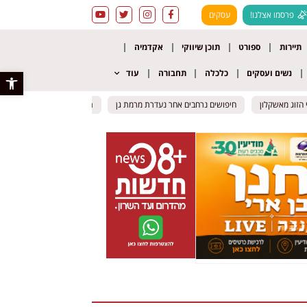
פרסמו אצלנו!
עסקים
תיירות
ספורט
תוכן שיווקי
אקדמיה
נשים ועסקים
כלכלה
תחבורה
עוד
פתח סרגל 
וג מאשקלון
וג מאשקלון
חיפושים נרחבים אחר נעדרת מרמת גן
חיפושים נרחבים אחר נעדרת מרמת גן
תאונה קטלנית באילת: רוכב אופנ
תאונה קטלנית באילת: רוכב אופנ