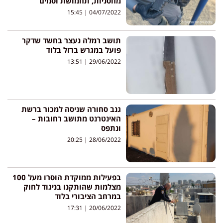
מחסניות, תחמושת וסמים
15:45
04/07/2022
תושב רמלה נעצר בחשד שדקר
פועל במגרש ברזל בלוד
13:51
29/06/2022
גנב סחורה שניסה למכור ברשת
האינטרנט מתושב רחובות –
ונתפס
20:25
28/06/2022
בפעילות ממוקדת הוסרו מעל 100
מצלמות שהותקנו בניגוד לחוק
במרחב הציבורי בלוד
17:31
20/06/2022