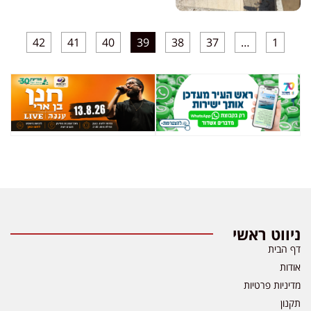
42
41
40
39
38
37
…
1
ניווט ראשי
דף הבית
אודות
מדיניות פרטיות
תקנון