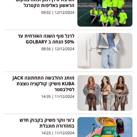
הראשון באליפות הקטרגל
09:02
12/12/2024
לרגל סוף השנה האזרחית עד
50% הנחה ב GOLBARY
08:56
12/12/2024
מותג ההלבשה התחתונה JACK
KUBA משיק: קולקציה נוצצת
לסילבסטר
14:35
11/12/2024
ג'וני ווקר משיק בקבוק חדש
במהדורה מוגבלת
14:23
11/12/2024