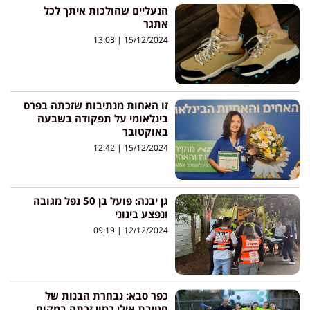
הנעליים שהולכות איתך לכל
אתגר
13:03
15/12/2024
זו האחות מנתיבות שזכתה בפרס
בינלאומי על תפקודה בשבעה
באוקטובר
12:42
15/12/2024
גן יבנה: פועל בן 50 נפל מגובה
ונפצע בינוני
09:19
12/12/2024
כפר סבא: נבחרת הבנות של
חטיבת אילן רמון זכתה במקום