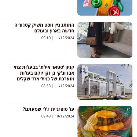
המותג ניין ווסט משיק קטגוריה
חדשה בארץ ובעולם
09:10
11/12/2024
קניון 'סטאר אילת' בבעלות צחי
אבו וג'קי בן זקן יוקם בעלות
מוערכת של כמיליארד שקלים
08:53
11/12/2024
על סופגניית ג'לי שמעתם?
09:48
10/12/2024