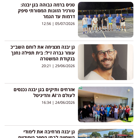
טניס ברמה גבוהה בגן יבנה:
טורניר הזוגות המסורתי סיפק
דרמות עד הגמר
12:56
05/07/2026
גן יבנה מנציחה את לוחם השב״כ
עומר גברה ז״ל: בית תפילה נחנך
בנקודת המשטרה
20:21
29/06/2026
אזרחים ותיקים בגן יבנה נכנסים
לעולם ה־AI והדיגיטל
16:34
24/06/2026
גן יבנה מרחיבה את לימודי
השחייה לבתי הספר היסודיים