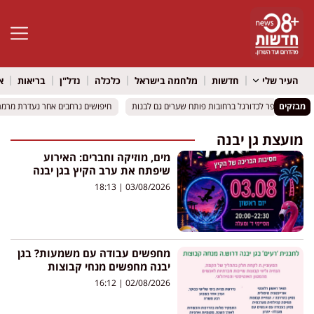
פתח סרגל 
העיר שלי
חדשות
מלחמה בישראל
כלכלה
נדל"ן
בריאות
א
מבזקים
: בית הספר לכדורגל ברחובות פותח שערים גם לבנות
: בית הספר לכדורגל ברחובות פותח שערים גם לבנות
חיפושים נרחבים אחר נעדרת מרמת גן
חיפושים נרחבים אחר נעדרת מרמת גן
מועצת גן יבנה
מים, מוזיקה וחברים: האירוע
שיפתח את ערב הקיץ בגן יבנה
18:13
03/08/2026
מחפשים עבודה עם משמעות? בגן
יבנה מחפשים מנחי קבוצות
16:12
02/08/2026