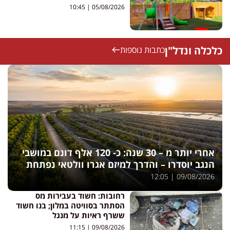
10:45
05/08/2026
כלכלה ונדל"ן
כתבות נוספות
אחרי יותר מ – 30 שנה: כ- 120 אלף דונם במושבי
הנגב יוסדרו – והדרך למיזם אגרו וולטאי נפתחת
12:05
09/08/2026
רחובות: חשוד בעבירות מס
הסתתר בסוויטה במלון; בנו חשוד
ששרף ראיות על מנגל
11:15
09/08/2026