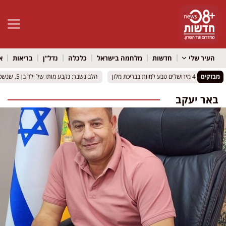
פתח סרגל 
העיר שלי
חדשות
מלחמה בישראל
כלכלה
נדל"ן
בריאות
א
מבזקים
הלב נשבר: נקבע מותו של ילד בן 5, שנשכח ברכב בשיא החום
הלב נשבר: נקבע מותו של ילד בן 5, שנשכח ברכב בשיא החום
באר יעקב