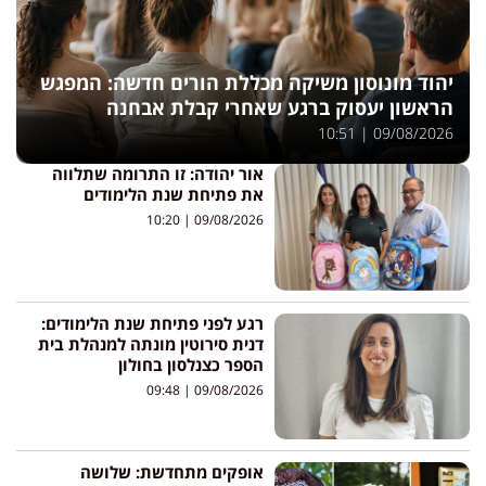
יהוד מונוסון משיקה מכללת הורים חדשה: המפגש
הראשון יעסוק ברגע שאחרי קבלת אבחנה
10:51
09/08/2026
אור יהודה: זו התרומה שתלווה
את פתיחת שנת הלימודים
10:20
09/08/2026
רגע לפני פתיחת שנת הלימודים:
דנית סירוטין מונתה למנהלת בית
הספר כצנלסון בחולון
09:48
09/08/2026
אופקים מתחדשת: שלושה