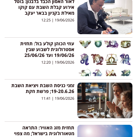
לאור האסון הכבד בלבנון: בוטל
אירוע קבלת השבת עם קוקו
מאילת בקניון בבאר יעקב
12:25
19/06/2026
עוזי הכוהן קולע בול: תחזית
אסטרולוגית לשבוע שבין
19/06/26 ועד 25/06/26
12:20
19/06/2026
זמני כניסת השבת ויציאת השבת
19-20.6.26; פרשת חקת
11:41
19/06/2026
תחזית מזג האוויר: התראה
מטאורולוגית בישראל; מה צפוי