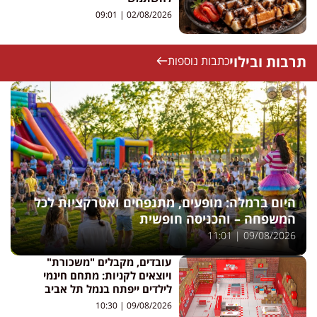
09:01
02/08/2026
תרבות ובילוי
כתבות נוספות
היום ברמלה: מופעים, מתנפחים ואטרקציות לכל
המשפחה – והכניסה חופשית
11:01
09/08/2026
עובדים, מקבלים "משכורת"
ויוצאים לקניות: מתחם חינמי
לילדים ייפתח בנמל תל אביב
10:30
09/08/2026