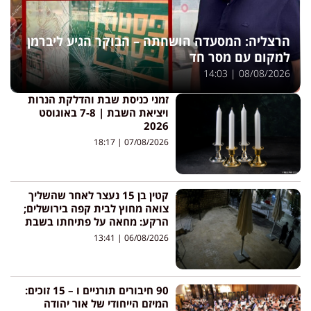
הרצליה: המסעדה הושחתה – הבוקר הגיע ליברמן
למקום עם מסר חד
14:03
08/08/2026
זמני כניסת שבת והדלקת הנרות
ויציאת השבת | 7-8 באוגוסט
2026
18:17
07/08/2026
קטין בן 15 נעצר לאחר שהשליך
צואה מחוץ לבית קפה בירושלים;
הרקע: מחאה על פתיחתו בשבת
13:41
06/08/2026
90 חיבורים תורניים ו – 15 זוכים:
המיזם הייחודי של אור יהודה