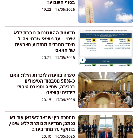
בסוף השבוע?
19:22
18/06/2026
מדיניות ההתגוננות נותרת ללא
שינוי – עד מוצאי שבת; צה"ל
חיסל מחבלים מהזרוע הצבאית
של חמאס
20:21
17/06/2026
סערה בוועדה לזכויות הילד: האם
כ-90% מסבסוד הטיפולים
ברכיבה, שחייה וספורט טיפולי
לילדים יקוצצו?
20:15
17/06/2026
ההסכם בין ישראל לאיראן עוד לא
נכתב; המדיניות נותרת ללא שינוי,
בתוקף עד מחר בערב
20:40
16/06/2026