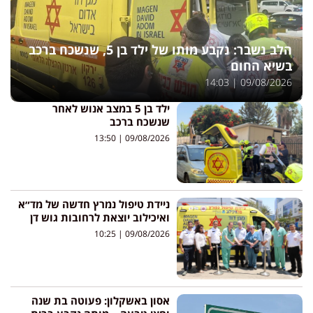
הלב נשבר: נקבע מותו של ילד בן 5, שנשכח ברכב
בשיא החום
14:03
09/08/2026
ילד בן 5 במצב אנוש לאחר
שנשכח ברכב
13:50
09/08/2026
ניידת טיפול נמרץ חדשה של מד״א
ואיכילוב יוצאת לרחובות גוש דן
10:25
09/08/2026
אסון באשקלון: פעוטה בת שנה