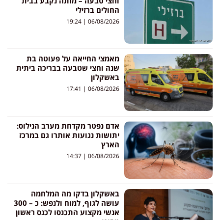
וחצי טבעה – מותה נקבע בבית
החולים ברזילי
19:24
06/08/2026
מאמצי החייאה על פעוטה בת
שנה וחצי שטבעה בבריכה ביתית
באשקלון
17:41
06/08/2026
אדם נפטר מקדחת מערב הנילוס:
יתושות נגועות אותרו גם במרכז
הארץ
14:37
06/08/2026
באשקלון בדקו מה המלחמה
עושה לגוף, למוח ולנפש: כ – 300
אנשי מקצוע התכנסו לכנס ראשון