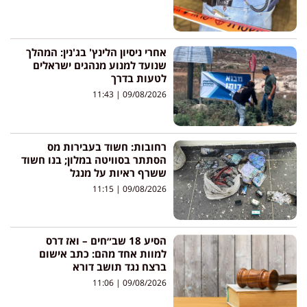
אחרי ניסיון הלינץ' בג'נין: המהלך
שנועד למנוע מנהגים ישראלים
לטעות בדרך
11:43
09/08/2026
רחובות: חשוד בעבירות מס
הסתתר בסוויטה במלון; בנו חשוד
ששרף ראיות על מנגל
11:15
09/08/2026
הסיע 18 שב״חים – ואז דרס
למוות אחד מהם: כתב אישום
ברצח נגד תושב דורא
11:06
09/08/2026