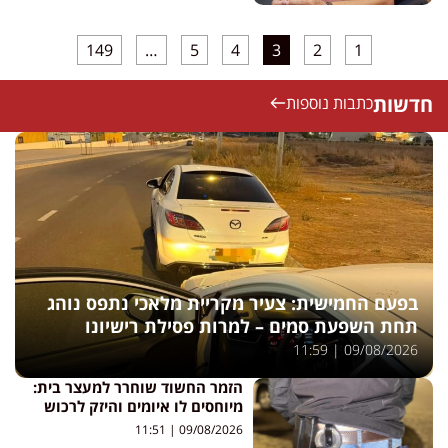
149
…
5
4
3
2
1
חדשות
כתבות נוספות
בפעם החמישית: צעיר מקריית מלאכי נתפס נוהג
תחת השפעת סמים – למרות פסילת רישיונו
11:59
09/08/2026
הזמר החשוד שוחרר למעצר בית:
מיוחסים לו איומים והיזק לרכוש
11:51
09/08/2026