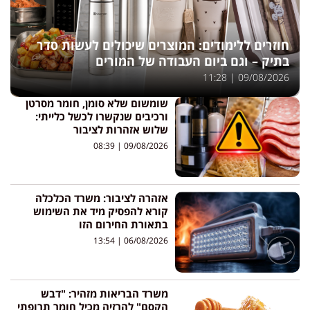
חוזרים ללימודים: המוצרים שיכולים לעשות סדר
בתיק – וגם ביום העבודה של המורים
11:28
09/08/2026
שומשום שלא סומן, חומר מסרטן
ורכיבים שנקשרו לכשל כלייתי:
שלוש אזהרות לציבור
08:39
09/08/2026
אזהרה לציבור: משרד הכלכלה
קורא להפסיק מיד את השימוש
בתאורת החירום הזו
13:54
06/08/2026
משרד הבריאות מזהיר: "דבש
הקסם" להרזיה מכיל חומר תרופתי