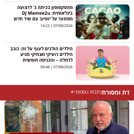
מהסקסופון בכיתה ג' לרצועה
בינלאומית: DJ Mamee2u
מסתער על יוטיוב עם שיר חדש
14:22
07/08/2026
הילדים הולכים לעוף על זה: כוכב
הילדים רועיקי מצחיקי מגיע
לרמלה – והכניסה חופשית
09:48
07/08/2026
דת ומסורת
כתבות נוספות