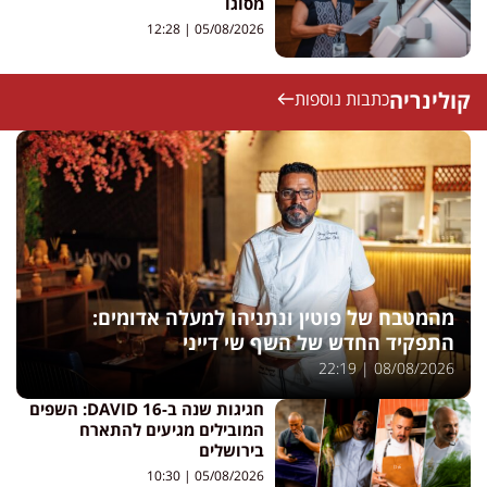
מסוגו
12:28
05/08/2026
קולינריה
כתבות נוספות
מהמטבח של פוטין ונתניהו למעלה אדומים:
התפקיד החדש של השף שי דייני
22:19
08/08/2026
חגיגות שנה ב-DAVID 16: השפים
המובילים מגיעים להתארח
בירושלים
10:30
05/08/2026