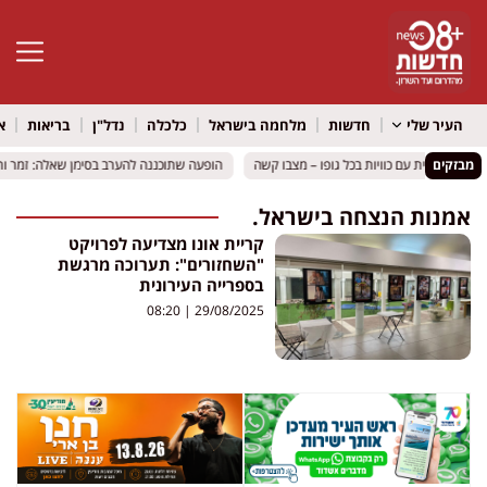
פתח סרגל 
העיר שלי
חדשות
מלחמה בישראל
כלכלה
נדל"ן
בריאות
א
מבזקים
הופעה שתוכננה להערב בסימן שאלה: זמר ור
הופעה שתוכננה להערב בסימן שאלה: זמר ור
אמנות הנצחה בישראל.
קריית אונו מצדיעה לפרויקט
"השחזורים": תערוכה מרגשת
בספרייה העירונית
08:20
29/08/2025