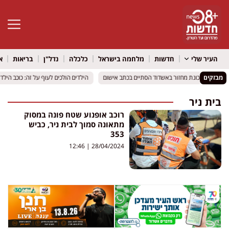
פתח סרגל 
העיר שלי
חדשות
מלחמה בישראל
כלכלה
נדל"ן
בריאות
א
מבזקים
: ויכוח ליד מכונת מחזור באשדוד הסתיים בכתב אישום
: ויכוח ליד מכונת מחזור באשדוד הסתיים בכתב אישום
הילדים הולכים לעוף על זה: כוכב הילדי
הילדים הולכים לעוף על זה: כוכב הילדי
בית ניר
רוכב אופנוע שטח פונה במסוק
מתאונה סמוך לבית ניר, כביש
353
12:46
28/04/2024